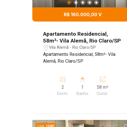
R$ 160.000,00 V
Apartamento Residencial,
58m²- Vila Alemã, Rio Claro/SP
Vila Alemã - Rio Claro/SP
Apartamento Residencial, 58m²- Vila
Alemã, Rio Claro/SP
2
1
58 m²
Dorm.
Banho
Const.
Cód.
13287