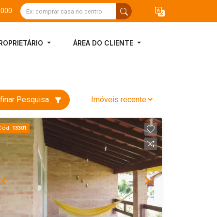
3000
ROPRIETÁRIO
ÁREA DO CLIENTE
finar Pesquisa
Cód.
13301