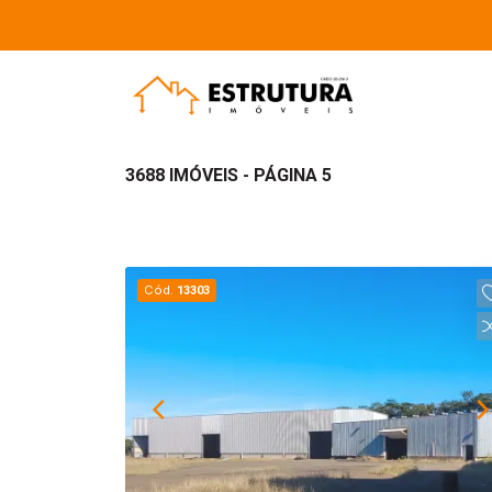
3688 IMÓVEIS - PÁGINA 5
Cód.
13303