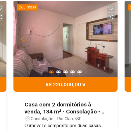
Cód.
13299
R$ 220.000,00 V
Casa com 2 dormitórios à
venda, 134 m² - Consolação -
Rio Claro/SP
Consolação - Rio Claro/SP
O imóvel é composto por duas casas