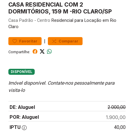
CASA RESIDENCIAL COM 2
DORMITÓRIOS, 159 M -RIO CLARO/SP
Casa
Padrão
-
Centro
Residencial para Locação em Rio
Claro
|
Favoritar
Comparar
Compartilhe:
DISPONÍVEL
Imóvel disponível. Contate-nos pessoalmente para
visita-lo
DE: Aluguel
2.000,00
POR: Aluguel
1.900,00
IPTU
40,00