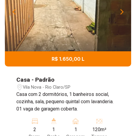
R$ 1.650,00 L
Casa - Padrão
Vila Nova - Rio Claro/SP
Casa com 2 dormitórios, 1 banheiros social,
cozinha, sala, pequeno quintal com lavanderia.
01 vaga de garagem coberta.
2
1
1
120m²