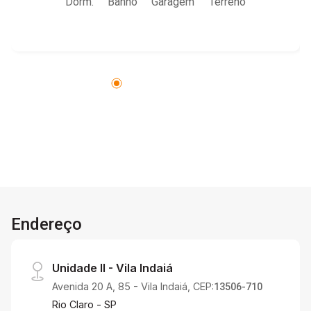
Dorm.
Banho
Garagem
Terreno
Endereço
Unidade II - Vila Indaiá
Avenida 20 A, 85 - Vila Indaiá, CEP:
13506-710
Rio Claro - SP