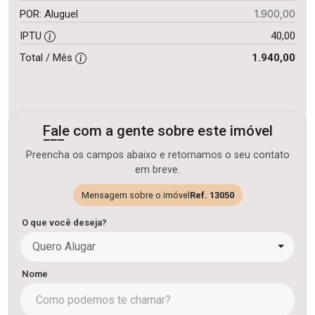
1.900,00
POR: Aluguel
IPTU
40,00
Total / Mês
1.940,00
Fale com a gente sobre este imóvel
Preencha os campos abaixo e retornamos o seu contato
em breve.
Mensagem sobre o imóvel
Ref. 13050
O que você deseja?
Quero Alugar
Nome