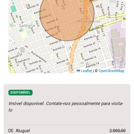
Leaflet
|
©
OpenStreetMap
DISPONÍVEL
Imóvel disponível. Contate-nos pessoalmente para visita-
lo
DE: Aluguel
2.000,00