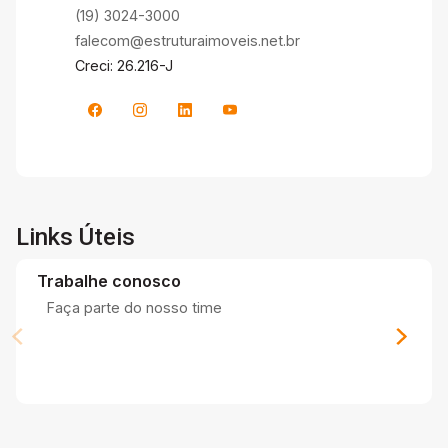
(19) 3024-3000
falecom@estruturaimoveis.net.br
Creci: 26.216-J
Links Úteis
Trabalhe conosco
Faça parte do nosso time