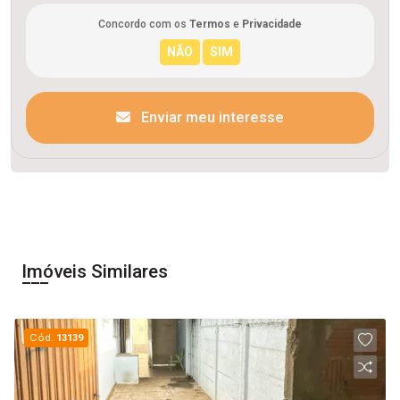
Concordo com os
Termos
e
Privacidade
Enviar meu interesse
Imóveis Similares
Cód.
13139