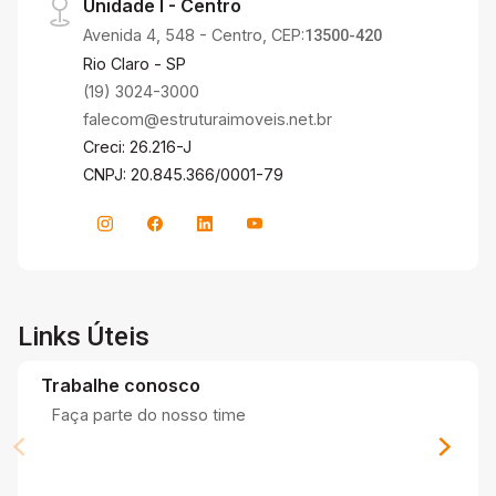
Unidade I - Centro
Avenida 4, 548 - Centro, CEP:
13500-420
Rio Claro - SP
(19) 3024-3000
falecom@estruturaimoveis.net.br
Creci: 26.216-J
CNPJ: 20.845.366/0001-79
Links Úteis
Trabalhe conosco
Faça parte do nosso time