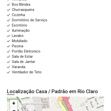
Box Blindex
Churrasqueira
Cozinha
Dormitório de Serviço
Escritório
Iluminação
Lavabo
Mobiliado
Piscina
Portão Eletronico
Sala de Estar
Sala de Jantar
Varanda
Ventilador de Teto
Localização Casa / Padrão em Rio Claro
+
−