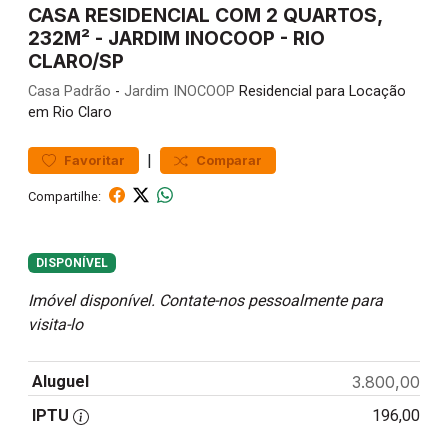
CASA RESIDENCIAL COM 2 QUARTOS,
232M² - JARDIM INOCOOP - RIO
CLARO/SP
Casa
Padrão
-
Jardim INOCOOP
Residencial para Locação
em Rio Claro
|
Favoritar
Comparar
Compartilhe:
DISPONÍVEL
Imóvel disponível. Contate-nos pessoalmente para
visita-lo
Aluguel
3.800,00
IPTU
196,00