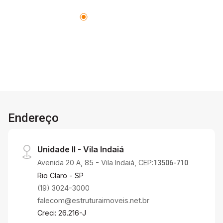
Endereço
Unidade II - Vila Indaiá
Avenida 20 A, 85 - Vila Indaiá, CEP:
13506-710
Rio Claro - SP
(19) 3024-3000
falecom@estruturaimoveis.net.br
Creci: 26.216-J