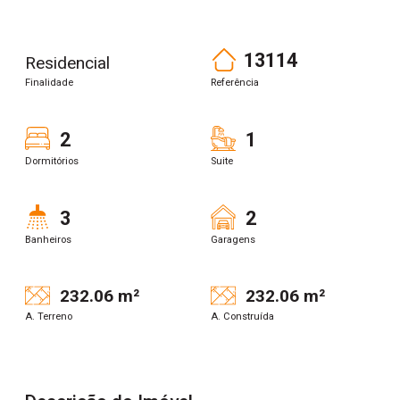
13114
Residencial
Finalidade
Referência
2
1
Dormitórios
Suite
3
2
Banheiros
Garagens
232.06 m²
232.06 m²
A. Terreno
A. Construída