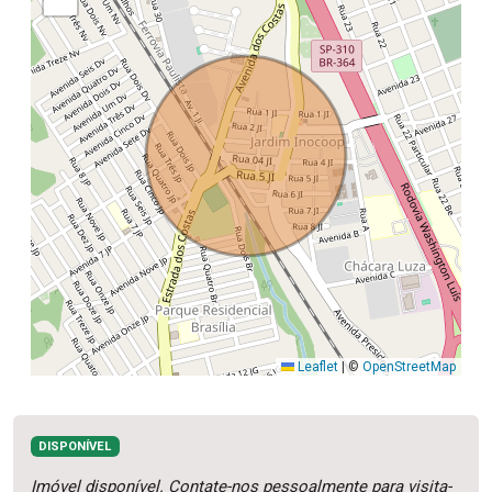
Leaflet
|
©
OpenStreetMap
DISPONÍVEL
Imóvel disponível. Contate-nos pessoalmente para visita-