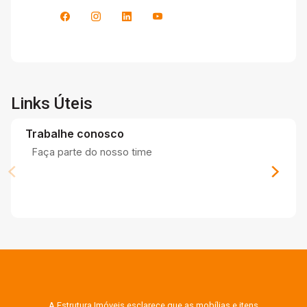
Links Úteis
Trabalhe conosco
Faça parte do nosso time
A Estrutura Imóveis esclarece que as mobílias e itens