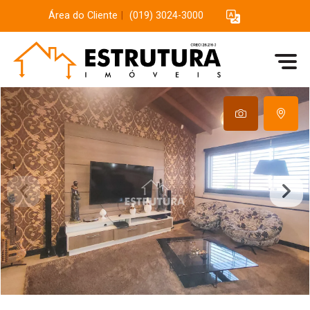
Área do Cliente
|
(019) 3024-3000