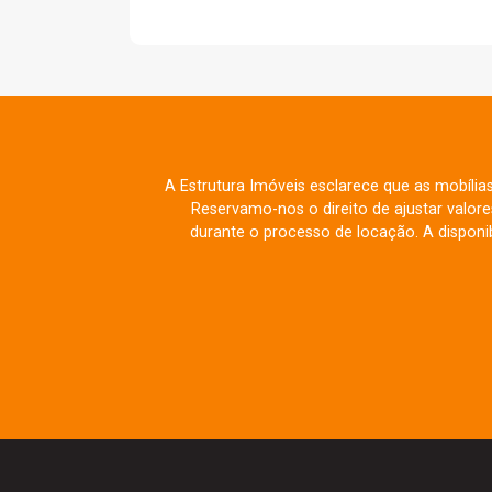
A Estrutura Imóveis esclarece que as mobília
Reservamo-nos o direito de ajustar valo
durante o processo de locação. A disponib