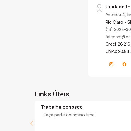
Unidade I -
Avenida 4, 5
Rio Claro - S
(19) 3024-3
falecom@estr
Creci: 26.216
CNPJ: 20.84
Links Úteis
Trabalhe conosco
Faça parte do nosso time