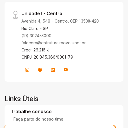
Unidade I - Centro
Avenida 4, 548 - Centro, CEP:
13500-420
Rio Claro - SP
(19) 3024-3000
falecom@estruturaimoveis.net.br
Creci: 26.216-J
CNPJ: 20.845.366/0001-79
Links Úteis
Trabalhe conosco
Faça parte do nosso time