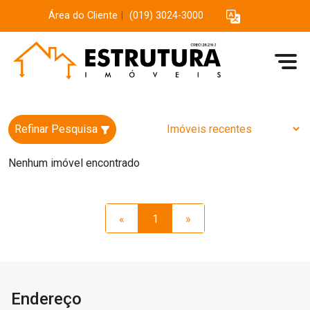
Área do Cliente
|
(019) 3024-3000
Refinar Pesquisa
Nenhum imóvel encontrado
«
1
»
Endereço