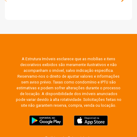
A Estrutura Imóveis esclarece que as mobílias e itens
decorativos exibidos são meramente ilustrativos e não
acompanham o imóvel, salvo indicação específica.
Reservamo-nos o direito de ajustar valores e informações
sem aviso prévio. Taxas como condomínio e IPTU são
estimativas e podem sofrer alterações durante o processo
de locação. A disponibilidade dos imóveis anunciados
pode variar devido à alta rotatividade. Solicitações feitas no
site não garantem reserva, compra, venda ou locação.