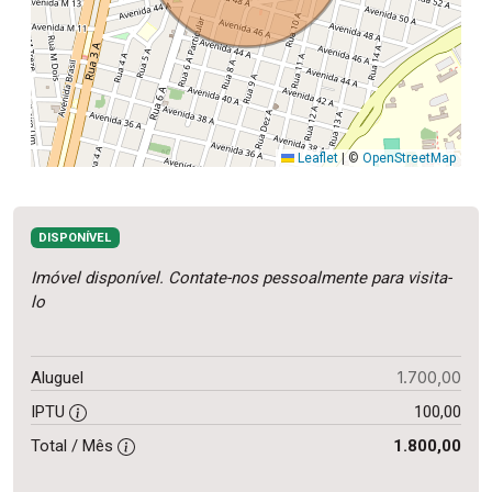
Leaflet
|
©
OpenStreetMap
DISPONÍVEL
Imóvel disponível. Contate-nos pessoalmente para visita-
lo
1.700,00
Aluguel
IPTU
100,00
Total / Mês
1.800,00