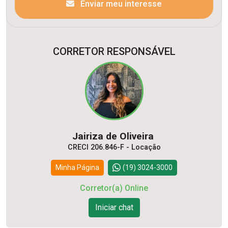
Enviar meu interesse
CORRETOR RESPONSÁVEL
Jairiza de Oliveira
CRECI 206.846-F - Locação
Minha Página
(19) 3024-3000
Corretor(a) Online
Iniciar chat