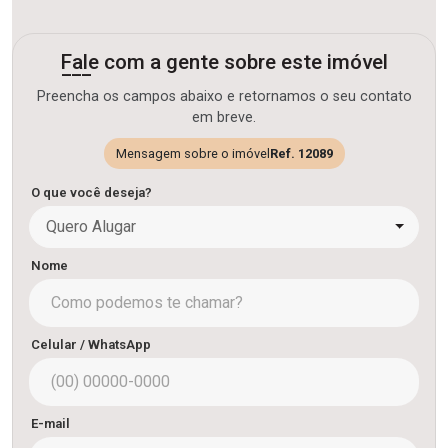
Fale com a gente sobre este imóvel
Preencha os campos abaixo e retornamos o seu contato
em breve.
Mensagem sobre o imóvel
Ref. 12089
O que você deseja?
Quero Alugar
Nome
Celular / WhatsApp
E-mail