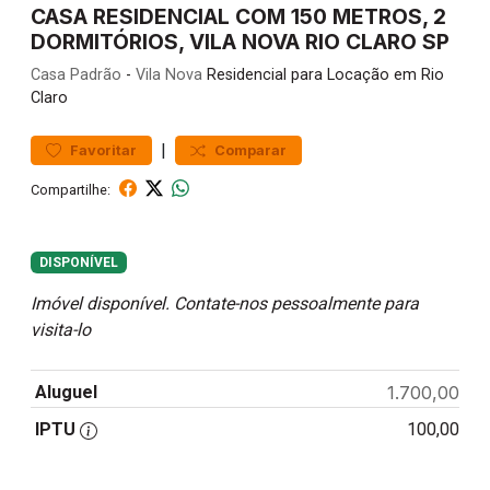
CASA RESIDENCIAL COM 150 METROS, 2
DORMITÓRIOS, VILA NOVA RIO CLARO SP
Casa
Padrão
-
Vila Nova
Residencial para Locação em Rio
Claro
|
Favoritar
Comparar
Compartilhe:
DISPONÍVEL
Imóvel disponível. Contate-nos pessoalmente para
visita-lo
Aluguel
1.700,00
IPTU
100,00