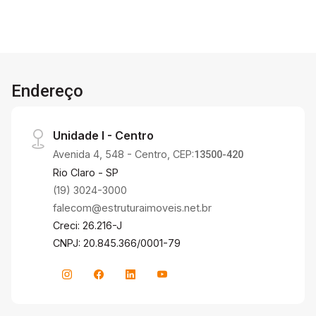
Endereço
Unidade I - Centro
Avenida 4, 548 - Centro, CEP:
13500-420
Rio Claro - SP
(19) 3024-3000
falecom@estruturaimoveis.net.br
Creci: 26.216-J
CNPJ: 20.845.366/0001-79