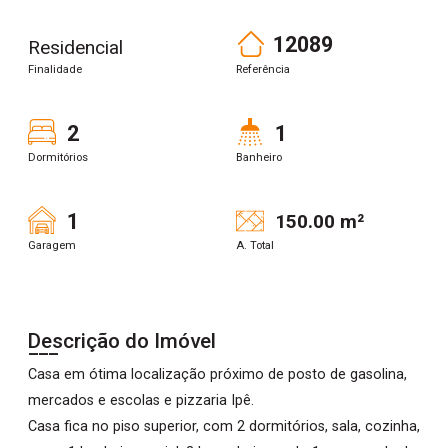
12089
Residencial
Finalidade
Referência
2
1
Dormitórios
Banheiro
1
150.00 m²
Garagem
A. Total
Descrição do Imóvel
Casa em ótima localização próximo de posto de gasolina,
mercados e escolas e pizzaria Ipê.
Casa fica no piso superior, com 2 dormitórios, sala, cozinha,