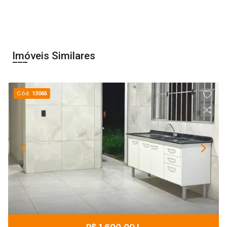
Imóveis Similares
Cód.
13065
R$ 1.600,00 L