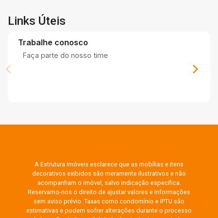
Links Úteis
Trabalhe conosco
Faça parte do nosso time
A Estrutura Imóveis esclarece que as mobílias e itens
decorativos exibidos são meramente ilustrativos e não
acompanham o imóvel, salvo indicação específica.
Reservamo-nos o direito de ajustar valores e informações
sem aviso prévio. Taxas como condomínio e IPTU são
estimativas e podem sofrer alterações durante o processo