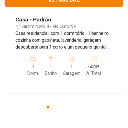
Casa - Padrão
Jardim Novo II - Rio Claro/SP
Casa residencial, com 1 dormitório , 1 banheiro,
cozinha com gabinete, lavanderia, garagem
descoberta para 1 carro e um pequeno quintal.
Agende já sua visita!
1
1
1
60m²
Dorm.
Banho
Garagem
A. Total