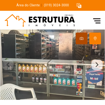
Área do Cliente
|
(019) 3024-3000