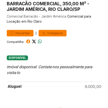
BARRACÃO COMERCIAL, 350,00 M² -
JARDIM AMÉRICA, RIO CLARO/SP
Comercial
Barracão
-
Jardim América
Comercial para
Locação em Rio Claro
|
Favoritar
Comparar
Compartilhe:
DISPONÍVEL
Imóvel disponível. Contate-nos pessoalmente para
visita-lo
Aluguel
6.000,00