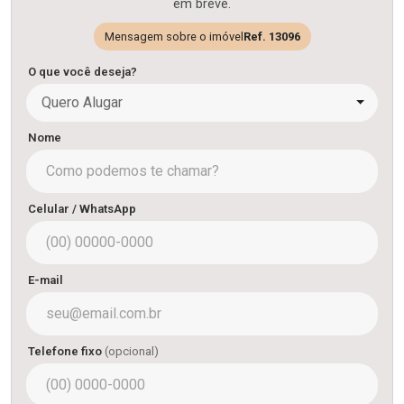
em breve.
Mensagem sobre o imóvel
Ref. 13096
O que você deseja?
Quero Alugar
Nome
Celular / WhatsApp
E-mail
Telefone fixo
(opcional)