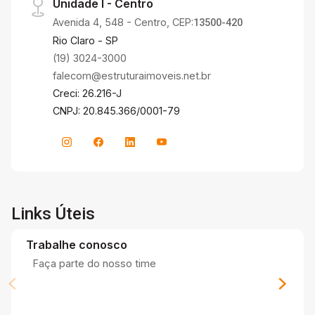
Unidade I - Centro
Avenida 4, 548 - Centro, CEP:
13500-420
Rio Claro - SP
(19) 3024-3000
falecom@estruturaimoveis.net.br
Creci: 26.216-J
CNPJ: 20.845.366/0001-79
Links Úteis
Trabalhe conosco
Faça parte do nosso time