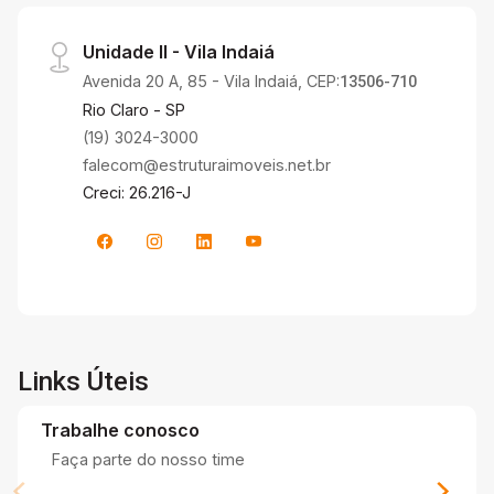
Unidade II - Vila Indaiá
Avenida 20 A, 85 - Vila Indaiá, CEP:
13506-710
Rio Claro - SP
(19) 3024-3000
falecom@estruturaimoveis.net.br
Creci: 26.216-J
Links Úteis
Trabalhe conosco
Faça parte do nosso time