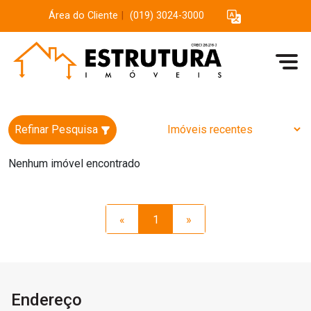
Área do Cliente
|
(019) 3024-3000
Refinar Pesquisa
Nenhum imóvel encontrado
«
1
»
Endereço