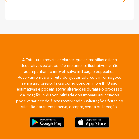
A Estrutura Imóveis esclarece que as mobílias e itens
decorativos exibidos são meramente ilustrativos e não
acompanham o imóvel, salvo indicação específica.
Reservamo-nos o direito de ajustar valores e informações
sem aviso prévio. Taxas como condomínio e IPTU são
estimativas e podem sofrer alterações durante o processo
de locação. A disponibilidade dos imóveis anunciados
pode variar devido à alta rotatividade. Solicitações feitas no
site não garantem reserva, compra, venda ou locação.