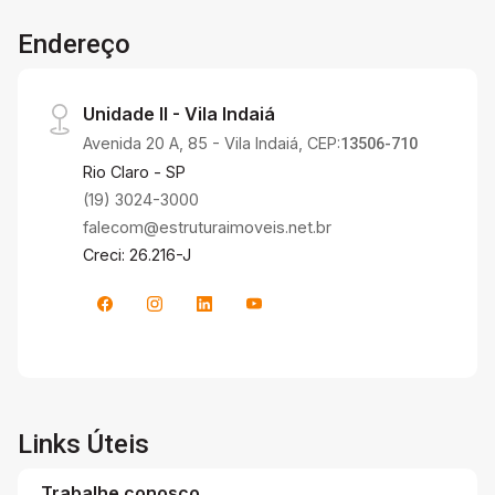
Endereço
Unidade II - Vila Indaiá
Avenida 20 A, 85 - Vila Indaiá, CEP:
13506-710
Rio Claro - SP
(19) 3024-3000
falecom@estruturaimoveis.net.br
Creci: 26.216-J
Links Úteis
Trabalhe conosco