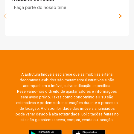
Faça parte do nosso time
A Estrutura Imóveis esclarece que as mobílias e itens
decorativos exibidos são meramente ilustrativos e não
acompanham o imóvel, salvo indicação específica.
Reservamo-nos o direito de ajustar valores e informações
sem aviso prévio. Taxas como condomínio e IPTU são
estimativas e podem sofrer alterações durante o processo
de locação. A disponibilidade dos imóveis anunciados
pode variar devido à alta rotatividade. Solicitações feitas no
site não garantem reserva, compra, venda ou locação.