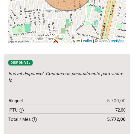
Leaflet
|
©
OpenStreetMap
DISPONÍVEL
Imóvel disponível. Contate-nos pessoalmente para visita-
lo
5.700,00
Aluguel
IPTU
72,00
Total / Mês
5.772,00