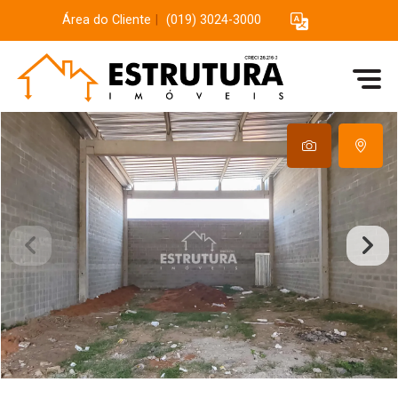
Área do Cliente
|
(019) 3024-3000