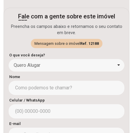
Fale com a gente sobre este imóvel
Preencha os campos abaixo e retornamos o seu contato
em breve.
Mensagem sobre o imóvel
Ref. 12188
O que você deseja?
Quero Alugar
Nome
Celular / WhatsApp
E-mail