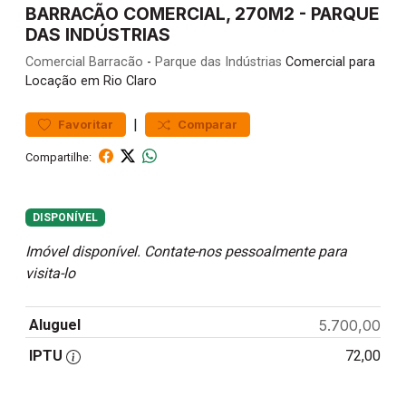
BARRACÃO COMERCIAL, 270M2 - PARQUE
DAS INDÚSTRIAS
Comercial
Barracão
-
Parque das Indústrias
Comercial para
Locação em Rio Claro
|
Favoritar
Comparar
Compartilhe:
DISPONÍVEL
Imóvel disponível. Contate-nos pessoalmente para
visita-lo
Aluguel
5.700,00
IPTU
72,00