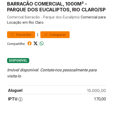
BARRACÃO COMERCIAL, 1000M² -
PARQUE DOS EUCALIPTOS, RIO CLARO/SP
Comercial
Barracão
-
Parque dos Eucalíptos
Comercial para
Locação em Rio Claro
|
Favoritar
Comparar
Compartilhe:
DISPONÍVEL
Imóvel disponível. Contate-nos pessoalmente para
visita-lo
Aluguel
15.000,00
IPTU
170,00