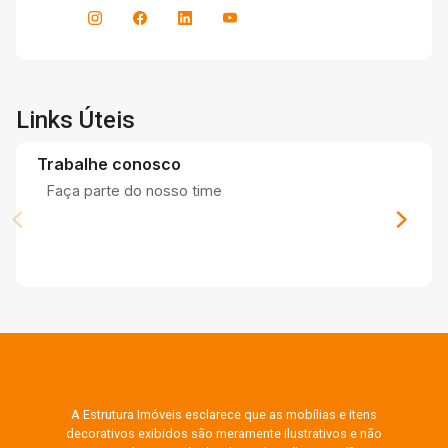
Links Úteis
Trabalhe conosco
Faça parte do nosso time
A Estrutura Imóveis esclarece que as mobílias e itens
decorativos exibidos são meramente ilustrativos e não