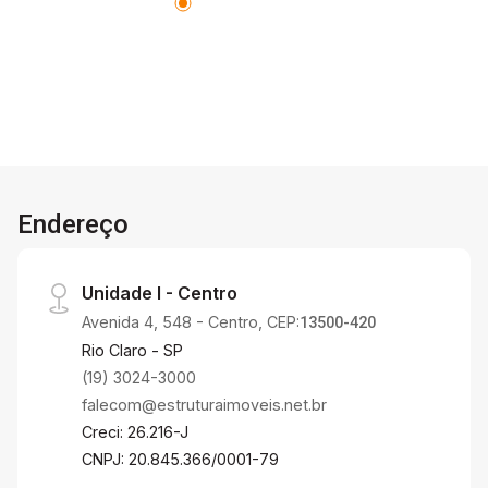
ponto estratégico da cidade.
Endereço
Unidade I - Centro
Avenida 4, 548 - Centro, CEP:
13500-420
Rio Claro - SP
(19) 3024-3000
falecom@estruturaimoveis.net.br
Creci: 26.216-J
CNPJ: 20.845.366/0001-79