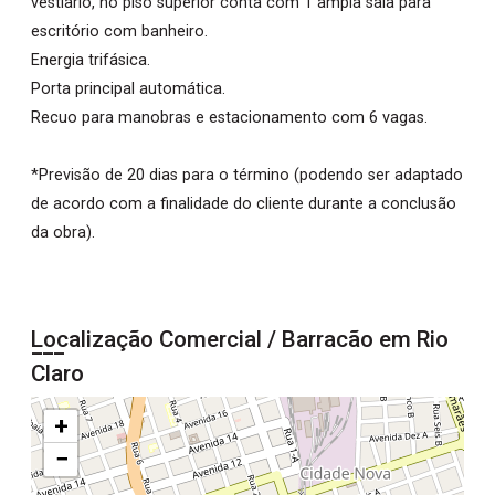
vestiario, no piso superior conta com 1 ampla sala para
escritório com banheiro.
Energia trifásica.
Porta principal automática.
Recuo para manobras e estacionamento com 6 vagas.
*Previsão de 20 dias para o término (podendo ser adaptado
de acordo com a finalidade do cliente durante a conclusão
da obra).
Localização Comercial / Barracão em Rio
Claro
+
−