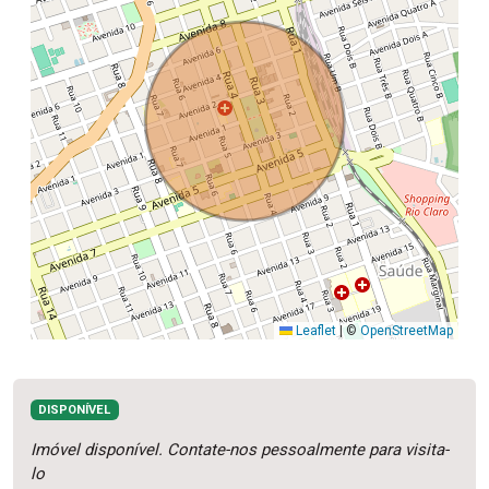
Leaflet
|
©
OpenStreetMap
DISPONÍVEL
Imóvel disponível. Contate-nos pessoalmente para visita-
lo