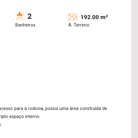
2
192.00 m²
Banheiros
A. Terreno
acesso para a rodovia, possui uma área construída de
amplo espaço interno.
.