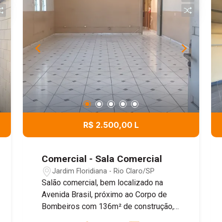
R$ 2.500,00 L
Comercial - Sala Comercial
Jardim Floridiana - Rio Claro/SP
Salão comercial, bem localizado na
Avenida Brasil, próximo ao Corpo de
Bombeiros com 136m² de construção,
contendo 03 salas ao fundo e 01 salão