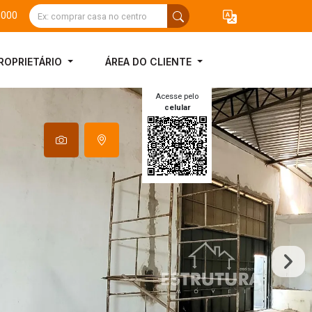
3000
ROPRIETÁRIO
ÁREA DO CLIENTE
Acesse pelo
celular