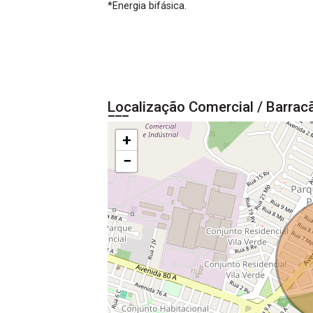
*Energia bifásica.
Localização Comercial / Barrac
+
−