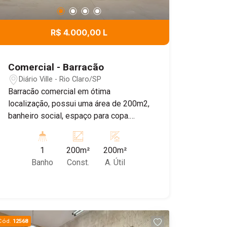
R$ 4.000,00 L
Comercial - Barracão
Diário Ville - Rio Claro/SP
Barracão comercial em ótima
localização, possui uma área de 200m2,
banheiro social, espaço para copa.
Porta automática.
1
200m²
200m²
Banho
Const.
A. Útil
Cód.
12568