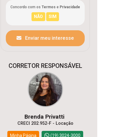
Concordo com os
Termos
e
Privacidade
Enviar meu interesse
CORRETOR RESPONSÁVEL
Brenda Privatti
CRECI 202.952-F - Locação
Minha Página
(19) 3024-3000