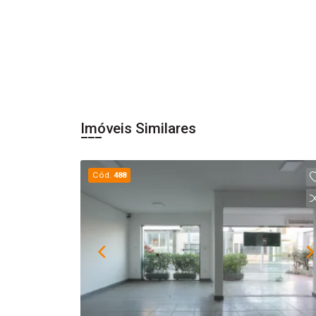
Imóveis Similares
Cód.
488