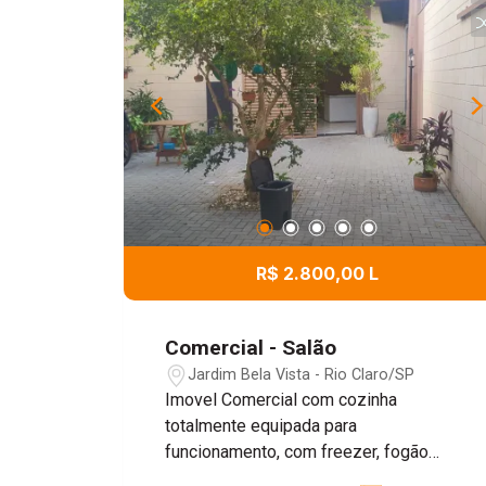
R$ 2.800,00 L
Comercial - Salão
Jardim Bela Vista - Rio Claro/SP
Imovel Comercial com cozinha
totalmente equipada para
funcionamento, com freezer, fogão
industrial e coifa. o imovel contem o