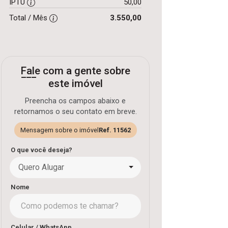
IPTU
50,00
Total / Mês
3.550,00
Fale com a gente sobre
este imóvel
Preencha os campos abaixo e
retornamos o seu contato em breve.
Mensagem sobre o imóvel
Ref. 11562
O que você deseja?
Quero Alugar
Nome
Celular / WhatsApp