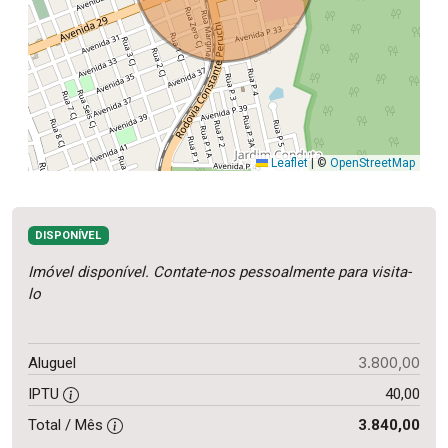
Leaflet
|
©
OpenStreetMap
DISPONÍVEL
Imóvel disponível. Contate-nos pessoalmente para visita-
lo
3.800,00
Aluguel
IPTU
40,00
Total / Mês
3.840,00