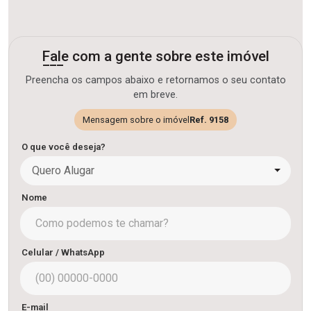
Fale com a gente sobre este imóvel
Preencha os campos abaixo e retornamos o seu contato
em breve.
Mensagem sobre o imóvel
Ref. 9158
O que você deseja?
Quero Alugar
Nome
Celular / WhatsApp
E-mail