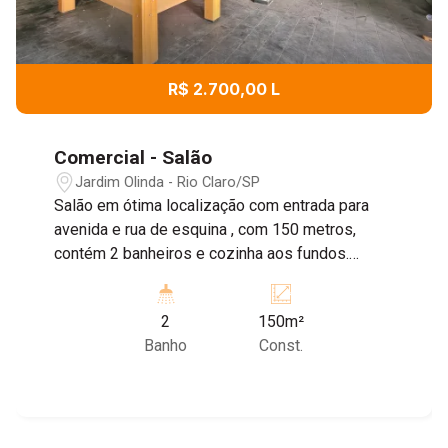
R$ 2.700,00 L
Comercial - Salão
Jardim Olinda - Rio Claro/SP
Salão em ótima localização com entrada para
avenida e rua de esquina , com 150 metros,
contém 2 banheiros e cozinha aos fundos.
Agende sua visita com nossos corretores!!
2
150m²
Banho
Const.