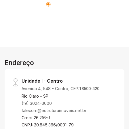
Endereço
Unidade I - Centro
Avenida 4, 548 - Centro, CEP:
13500-420
Rio Claro - SP
(19) 3024-3000
falecom@estruturaimoveis.net.br
Creci: 26.216-J
CNPJ: 20.845.366/0001-79