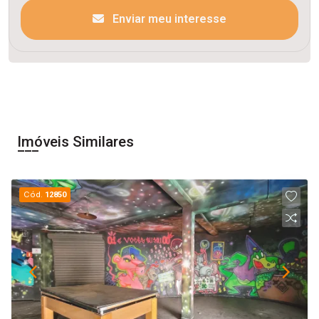
Enviar meu interesse
Imóveis Similares
Cód.
12850