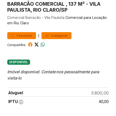
BARRACÃO COMERCIAL , 137 M² - VILA
PAULISTA, RIO CLARO/SP
Comercial
Barracão
-
Vila Paulista
Comercial para Locação
em Rio Claro
|
Favoritar
Comparar
Compartilhe:
DISPONÍVEL
Imóvel disponível. Contate-nos pessoalmente para
visita-lo
Aluguel
3.800,00
IPTU
40,00