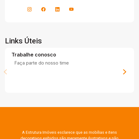
Links Úteis
Trabalhe conosco
Faça parte do nosso time
A Estrutura Imóveis esclarece que as mobílias e itens
decorativos exibidos são meramente ilustrativos e não