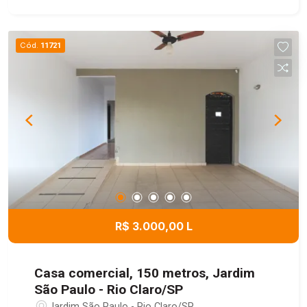
salas comerciais, clínicas, escritórios ou para
adaptações conforme a necessidade do seu
negócio. Uma excelente opção para quem busca
Cód.
11721
espaço, localização e versatilidade.
R$ 3.000,00 L
Casa comercial, 150 metros, Jardim
São Paulo - Rio Claro/SP
Jardim São Paulo - Rio Claro/SP