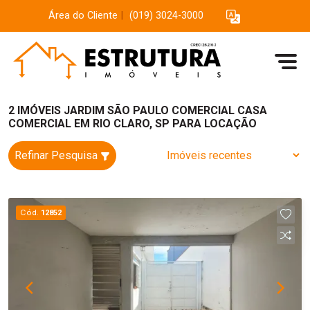
Área do Cliente
|
(019) 3024-3000
2 IMÓVEIS JARDIM SÃO PAULO COMERCIAL CASA
COMERCIAL EM RIO CLARO, SP PARA LOCAÇÃO
Refinar Pesquisa
Cód.
12852