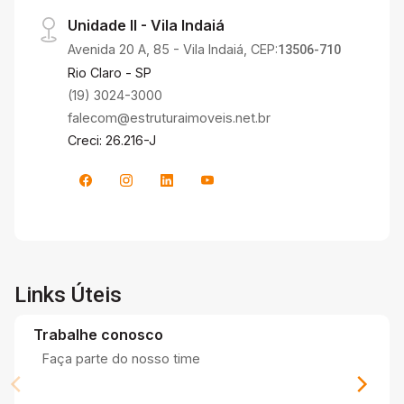
Unidade II - Vila Indaiá
Avenida 20 A, 85 - Vila Indaiá, CEP:
13506-710
Rio Claro - SP
(19) 3024-3000
falecom@estruturaimoveis.net.br
Creci: 26.216-J
Links Úteis
Trabalhe conosco
Faça parte do nosso time