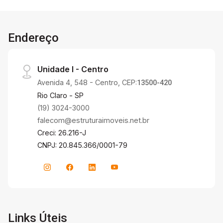
Endereço
Unidade I - Centro
Avenida 4, 548 - Centro, CEP:
13500-420
Rio Claro - SP
(19) 3024-3000
falecom@estruturaimoveis.net.br
Creci: 26.216-J
CNPJ: 20.845.366/0001-79
Links Úteis