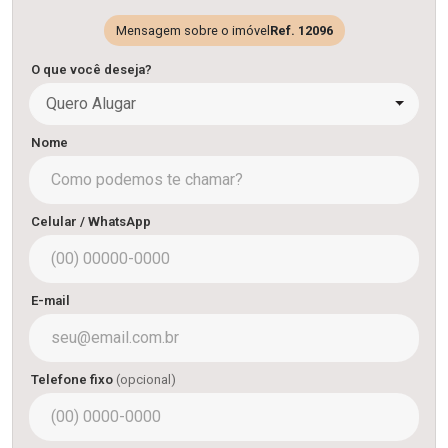
Mensagem sobre o imóvel
Ref. 12096
O que você deseja?
Quero Alugar
Nome
Celular / WhatsApp
E-mail
Telefone fixo
(opcional)