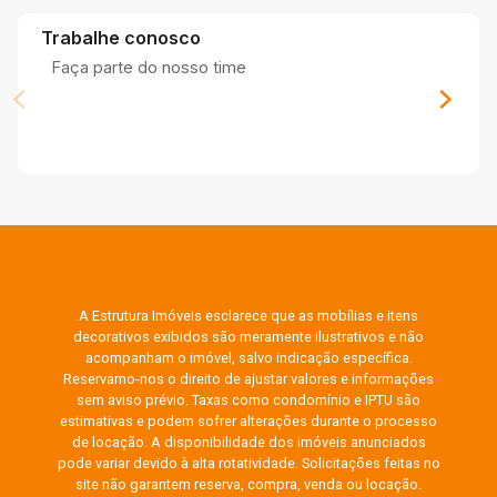
Trabalhe conosco
Faça parte do nosso time
A Estrutura Imóveis esclarece que as mobílias e itens
decorativos exibidos são meramente ilustrativos e não
acompanham o imóvel, salvo indicação específica.
Reservamo-nos o direito de ajustar valores e informações
sem aviso prévio. Taxas como condomínio e IPTU são
estimativas e podem sofrer alterações durante o processo
de locação. A disponibilidade dos imóveis anunciados
pode variar devido à alta rotatividade. Solicitações feitas no
site não garantem reserva, compra, venda ou locação.