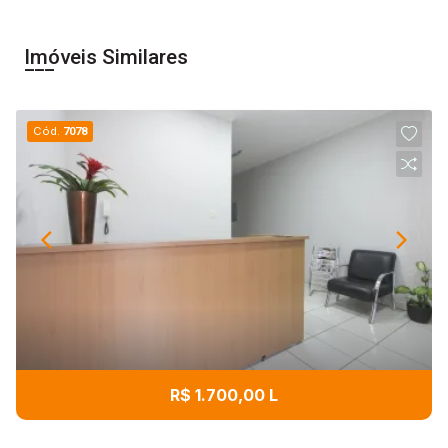
Imóveis Similares
Cód.
7078
R$ 1.700,00 L