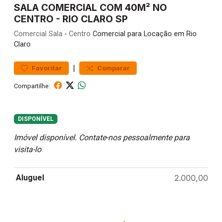
SALA COMERCIAL COM 40M² NO
CENTRO - RIO CLARO SP
Comercial
Sala
-
Centro
Comercial para Locação em Rio
Claro
|
Favoritar
Comparar
Compartilhe:
DISPONÍVEL
Imóvel disponível. Contate-nos pessoalmente para
visita-lo
Aluguel
2.000,00