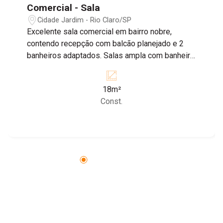
Comercial - Sala
Cidade Jardim - Rio Claro/SP
Excelente sala comercial em bairro nobre,
contendo recepção com balcão planejado e 2
banheiros adaptados. Salas ampla com banheiro
e vestiário
18m²
Const.