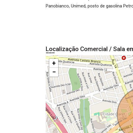
Panobianco, Unimed, posto de gasolina Petro
Localização Comercial / Sala em
+
−