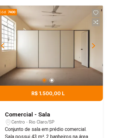
Cód.
7400
R$ 1.500,00 L
Comercial - Sala
Centro - Rio Claro/SP
Conjunto de sala em prédio comercial.
Sala possui 43 m², 2 banheiros na área