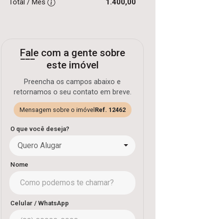
Total / Mês
1.400,00
Fale com a gente sobre
este imóvel
Preencha os campos abaixo e
retornamos o seu contato em breve.
Mensagem sobre o imóvel
Ref. 12462
O que você deseja?
Quero Alugar
Nome
Celular / WhatsApp