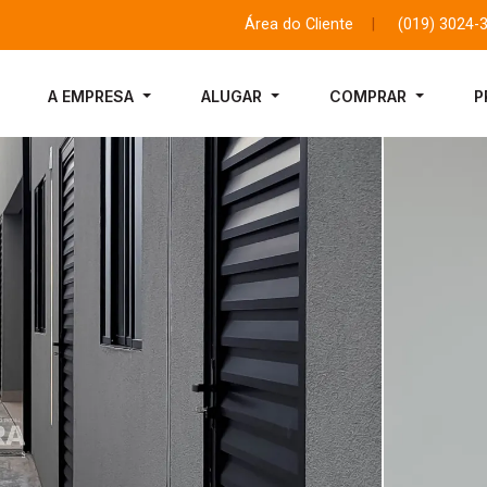
Área do Cliente
|
(019) 3024-
A EMPRESA
ALUGAR
COMPRAR
P