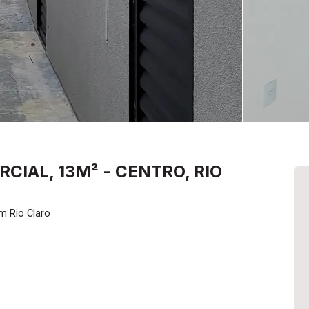
IAL, 13M² - CENTRO, RIO
m Rio Claro