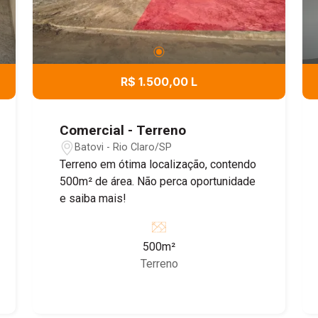
R$ 1.500,00 L
Comercial - Terreno
Batovi - Rio Claro/SP
Terreno em ótima localização, contendo
500m² de área. Não perca oportunidade
e saiba mais!
500m²
Terreno