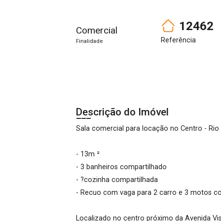
12462
Comercial
Referência
Finalidade
Descrição do Imóvel
Sala comercial para locação no Centro - Rio 
- 13m ²
- 3 banheiros compartilhado
- ?cozinha compartilhada
- Recuo com vaga para 2 carro e 3 motos com
Localizado no centro próximo da Avenida V