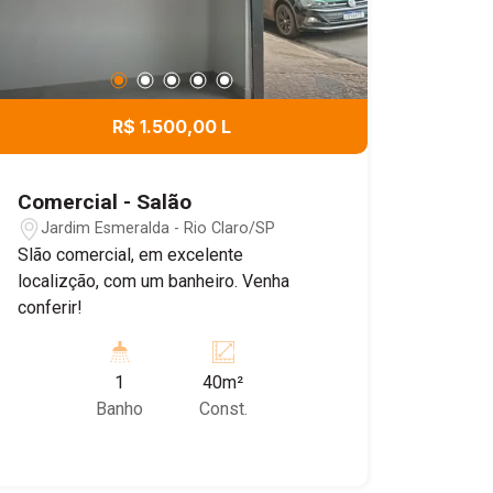
R$ 1.500,00 L
Comercial - Salão
Jardim Esmeralda - Rio Claro/SP
Slão comercial, em excelente
localizção, com um banheiro. Venha
conferir!
1
40m²
Banho
Const.