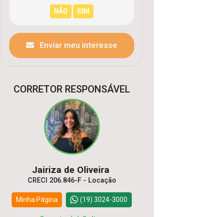
Enviar meu interesse
CORRETOR RESPONSÁVEL
Jairiza de Oliveira
CRECI 206.846-F - Locação
Minha Página
(19) 3024-3000