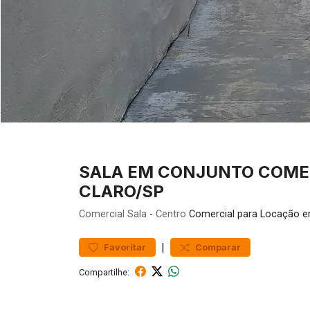
SALA EM CONJUNTO COMERC
CLARO/SP
Comercial
Sala
-
Centro
Comercial para Locação e
|
Favoritar
Comparar
Compartilhe: