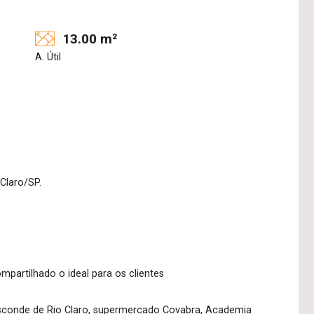
13.00 m²
A. Útil
Claro/SP.
partilhado o ideal para os clientes
isconde de Rio Claro, supermercado Covabra, Academia