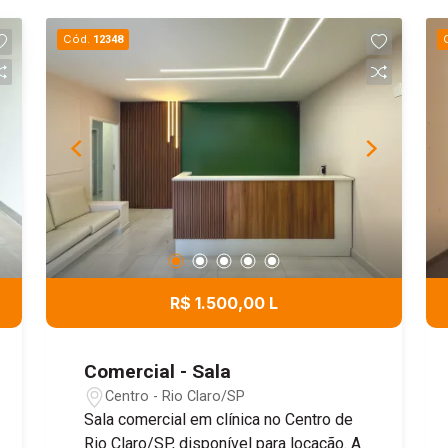
Cód.
12348
R$ 1.500,00 L
Comercial - Sala
Centro - Rio Claro/SP
Sala comercial em clínica no Centro de
Rio Claro/SP, disponível para locação. A