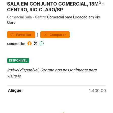
SALA EM CONJUNTO COMERCIAL, 13M² -
CENTRO, RIO CLARO/SP
Comercial
Sala
-
Centro
Comercial para Locação em Rio
Claro
|
Favoritar
Comparar
Compartilhe:
DISPONÍVEL
Imóvel disponível. Contate-nos pessoalmente para
visita-lo
Aluguel
1.400,00