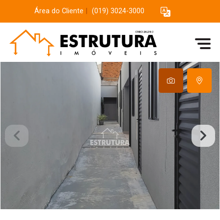
Área do Cliente
|
(019) 3024-3000