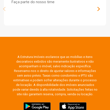
Faça parte do nosso time
A Estrutura Imóveis esclarece que as mobílias e itens
decorativos exibidos são meramente ilustrativos e não
acompanham o imóvel, salvo indicação específica.
Reservamo-nos o direito de ajustar valores e informações
sem aviso prévio. Taxas como condomínio e IPTU são
estimativas e podem sofrer alterações durante o processo
de locação. A disponibilidade dos imóveis anunciados
pode variar devido à alta rotatividade. Solicitações feitas no
site não garantem reserva, compra, venda ou locação.