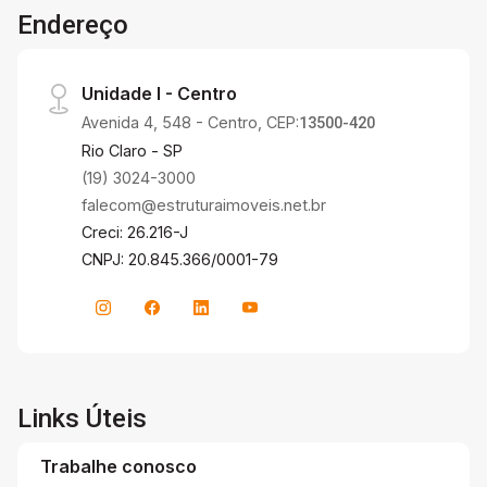
Endereço
Unidade I - Centro
Avenida 4, 548 - Centro, CEP:
13500-420
Rio Claro - SP
(19) 3024-3000
falecom@estruturaimoveis.net.br
Creci: 26.216-J
CNPJ: 20.845.366/0001-79
Links Úteis
Trabalhe conosco