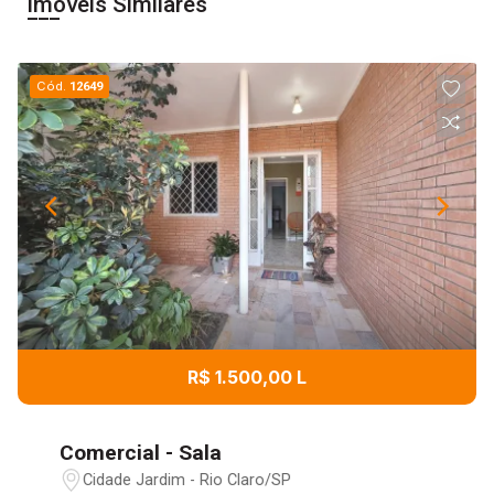
Imóveis Similares
Cód.
12649
R$ 1.500,00 L
Comercial - Sala
Cidade Jardim - Rio Claro/SP