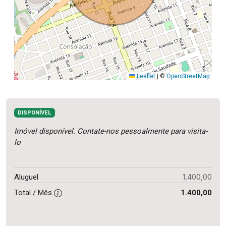
Leaflet
|
©
OpenStreetMap
DISPONÍVEL
Imóvel disponível. Contate-nos pessoalmente para visita-
lo
1.400,00
Aluguel
Total / Mês
1.400,00