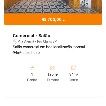
R$ 700,00 L
Comercial - Salão
Vila Alemã - Rio Claro/SP
Salão comercial em boa localização, possui
94m² e banheiro.
1
126m²
94m²
Banho
Terreno
Const.