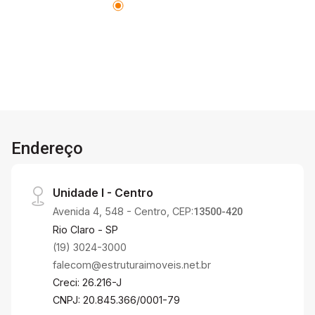
Endereço
Unidade I - Centro
Avenida 4, 548 - Centro, CEP:
13500-420
Rio Claro - SP
(19) 3024-3000
falecom@estruturaimoveis.net.br
Creci: 26.216-J
CNPJ: 20.845.366/0001-79