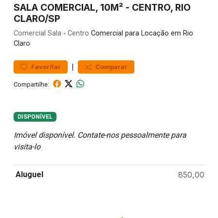
SALA COMERCIAL, 10M² - CENTRO, RIO
CLARO/SP
Comercial
Sala
-
Centro
Comercial para Locação em Rio
Claro
|
Favoritar
Comparar
Compartilhe:
DISPONÍVEL
Imóvel disponível. Contate-nos pessoalmente para
visita-lo
Aluguel
850,00