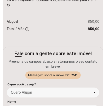
Imóvel disponível. Contate-nos pessoalmente para visita-
lo
850,00
Aluguel
Total / Mês
850,00
Fale com a gente sobre este imóvel
Preencha os campos abaixo e retornamos o seu contato
em breve.
Mensagem sobre o imóvel
Ref. 7541
O que você deseja?
Quero Alugar
Nome