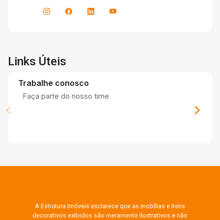
Links Úteis
Trabalhe conosco
Faça parte do nosso time
A Estrutura Imóveis esclarece que as mobílias e itens
decorativos exibidos são meramente ilustrativos e não