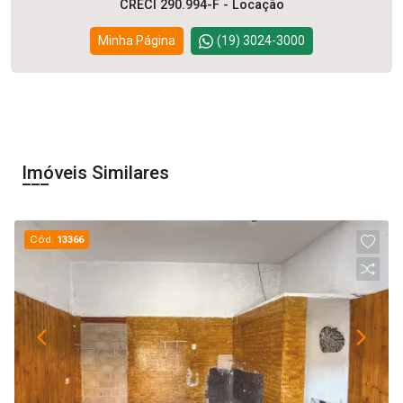
CRECI 290.994-F - Locação
Minha Página
(19) 3024-3000
Imóveis Similares
Cód.
13366