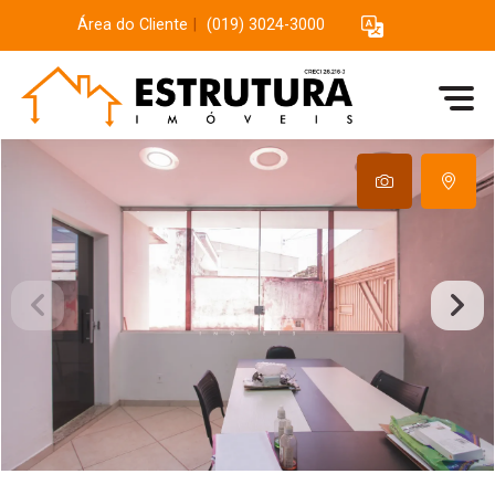
Área do Cliente
|
(019) 3024-3000