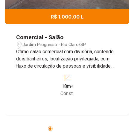
R$ 1.000,00 L
Comercial - Salão
Jardim Progresso - Rio Claro/SP
Ótimo salão comercial com divisória, contendo
dois banheiros, localização privilegiada, com
fluxo de circulação de pessoas e visibilidade.
Agende sua visita e conheça o ponto ideal para
o seu comercio.
18m²
Const.