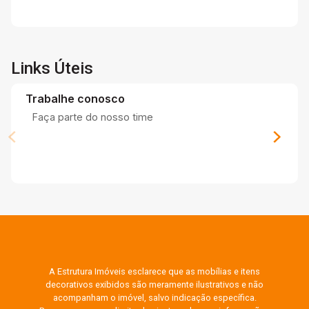
Links Úteis
Trabalhe conosco
Faça parte do nosso time
A Estrutura Imóveis esclarece que as mobílias e itens
decorativos exibidos são meramente ilustrativos e não
acompanham o imóvel, salvo indicação específica.