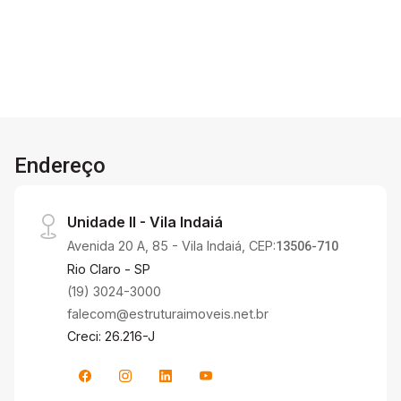
Endereço
Unidade II - Vila Indaiá
Avenida 20 A, 85 - Vila Indaiá, CEP:
13506-710
Rio Claro - SP
(19) 3024-3000
falecom@estruturaimoveis.net.br
Creci: 26.216-J