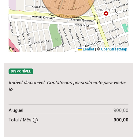
Leaflet
|
©
OpenStreetMap
DISPONÍVEL
Imóvel disponível. Contate-nos pessoalmente para visita-
lo
900,00
Aluguel
Total / Mês
900,00