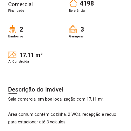
4198
Comercial
Finalidade
Referência
2
3
Banheiros
Garagens
17.11 m²
A. Construída
Descrição do Imóvel
Sala comercial em boa localização com 17,11 m².
Área comum contém cozinha, 2 WC's, recepção e recuo
para estacionar até 3 veículos.