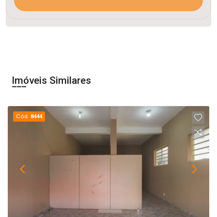
Imóveis Similares
Cód.
8444