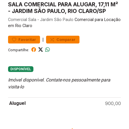
SALA COMERCIAL PARA ALUGAR, 17,11 M²
- JARDIM SÃO PAULO, RIO CLARO/SP
Comercial
Sala
-
Jardim São Paulo
Comercial para Locação
em Rio Claro
|
Favoritar
Comparar
Compartilhe:
DISPONÍVEL
Imóvel disponível. Contate-nos pessoalmente para
visita-lo
Aluguel
900,00