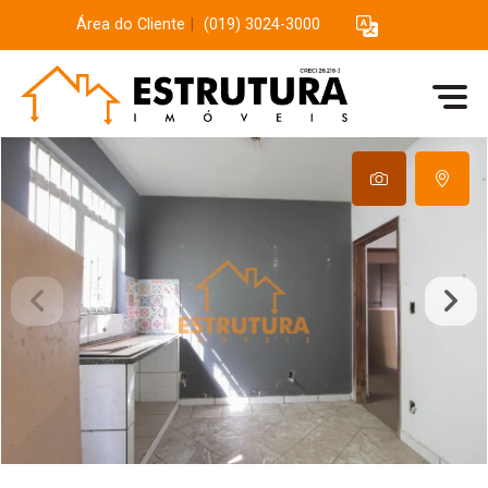
Área do Cliente
|
(019) 3024-3000