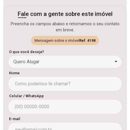
Fale com a gente sobre este imóvel
Preencha os campos abaixo e retornamos o seu contato
em breve.
Mensagem sobre o imóvel
Ref. 4198
O que você deseja?
Quero Alugar
Nome
Celular / WhatsApp
E-mail