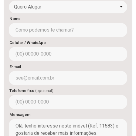
Quero Alugar
Nome
Celular / WhatsApp
E-mail
Telefone fixo
(opcional)
Mensagem