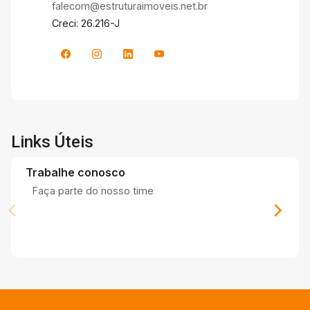
falecom@estruturaimoveis.net.br
Creci: 26.216-J
Links Úteis
Trabalhe conosco
Faça parte do nosso time