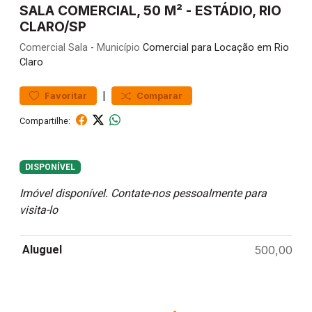
SALA COMERCIAL, 50 M² - ESTÁDIO, RIO
CLARO/SP
Comercial
Sala
-
Município
Comercial para Locação em Rio
Claro
|
Favoritar
Comparar
Compartilhe:
DISPONÍVEL
Imóvel disponível. Contate-nos pessoalmente para
visita-lo
Aluguel
500,00