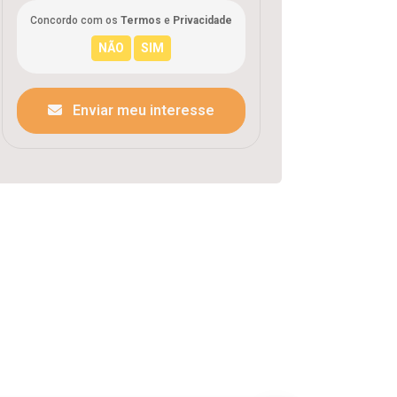
Concordo com os
Termos
e
Privacidade
Enviar meu interesse