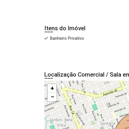
Itens do Imóvel
Banheiro Privativo
Localização Comercial / Sala em
+
−