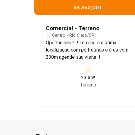
R$ 850,00 L
Comercial - Terreno
Centro - Rio Claro/SP
Oportunidade !! Terreno em ótima
localização com pé frutifico e área com
230m agende sua visita !!
230m²
Terreno