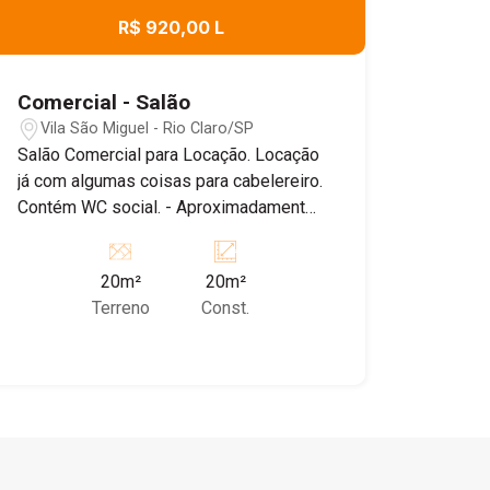
R$ 920,00 L
Comercial - Salão
Vila São Miguel - Rio Claro/SP
Salão Comercial para Locação. Locação
já com algumas coisas para cabelereiro.
Contém WC social. - Aproximadamente
20 m² - Agende já uma visita!
20m²
20m²
Terreno
Const.