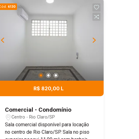
Cód.
6130
R$ 820,00 L
Comercial - Condomínio
Centro - Rio Claro/SP
Sala comercial disponível para locação
no centro de Rio Claro/SP. Sala no piso