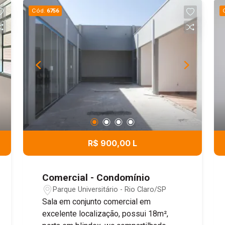
Cód.
6756
R$ 900,00 L
Comercial - Condomínio
Parque Universitário - Rio Claro/SP
Sala em conjunto comercial em
excelente localização, possui 18m²,