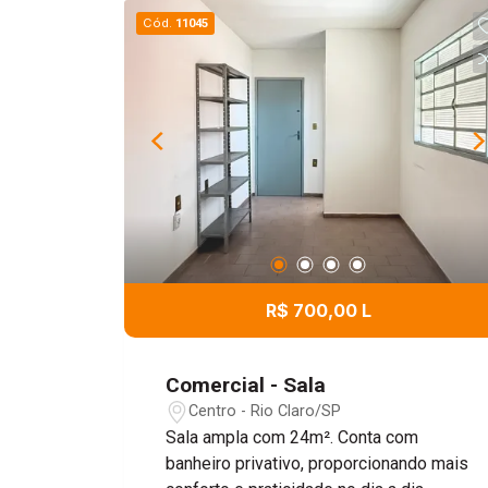
Cód.
11045
R$ 700,00 L
Comercial - Sala
Centro - Rio Claro/SP
Sala ampla com 24m². Conta com
banheiro privativo, proporcionando mais