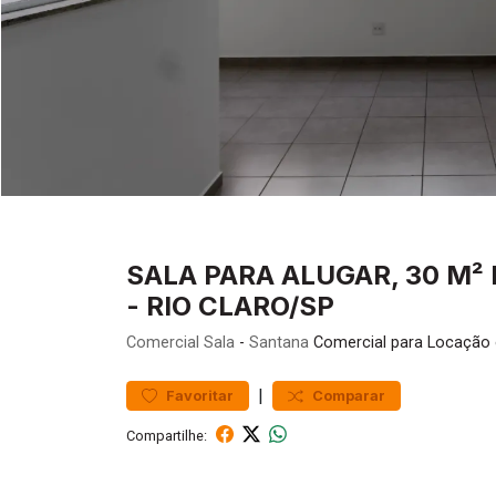
SALA PARA ALUGAR, 30 M² 
- RIO CLARO/SP
Comercial
Sala
-
Santana
Comercial para Locação 
|
Favoritar
Comparar
Compartilhe: