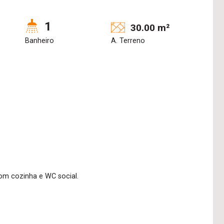
1
30.00 m²
Banheiro
A. Terreno
om cozinha e WC social.