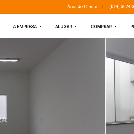
Área do Cliente
|
(019) 3024-
A EMPRESA
ALUGAR
COMPRAR
P