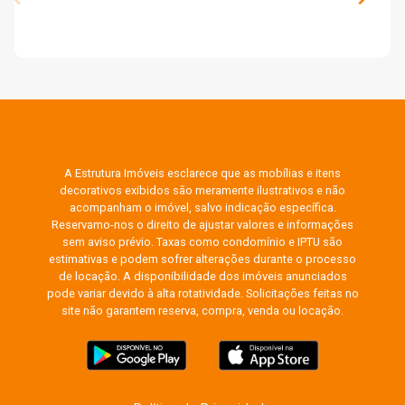
A Estrutura Imóveis esclarece que as mobílias e itens
decorativos exibidos são meramente ilustrativos e não
acompanham o imóvel, salvo indicação específica.
Reservamo-nos o direito de ajustar valores e informações
sem aviso prévio. Taxas como condomínio e IPTU são
estimativas e podem sofrer alterações durante o processo
de locação. A disponibilidade dos imóveis anunciados
pode variar devido à alta rotatividade. Solicitações feitas no
site não garantem reserva, compra, venda ou locação.