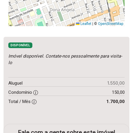
Leaflet
|
©
OpenStreetMap
DISPONÍVEL
Imóvel disponível. Contate-nos pessoalmente para visita-
lo
1.550,00
Aluguel
Condomínio
150,00
Total / Mês
1.700,00
Fale com a gente sobre este imóvel