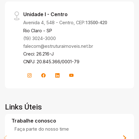
Unidade I - Centro
Avenida 4, 548 - Centro, CEP:
13500-420
Rio Claro - SP
(19) 3024-3000
falecom@estruturaimoveis.net.br
Creci: 26.216-J
CNPJ: 20.845.366/0001-79
Links Úteis
Trabalhe conosco
Faça parte do nosso time