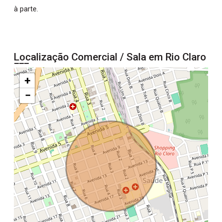
à parte.
Localização Comercial / Sala em Rio Claro
+
−