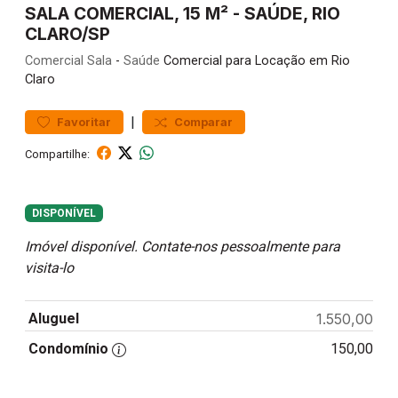
SALA COMERCIAL, 15 M² - SAÚDE, RIO
CLARO/SP
Comercial
Sala
-
Saúde
Comercial para Locação em Rio
Claro
|
Favoritar
Comparar
Compartilhe:
DISPONÍVEL
Imóvel disponível. Contate-nos pessoalmente para
visita-lo
Aluguel
1.550,00
Condomínio
150,00