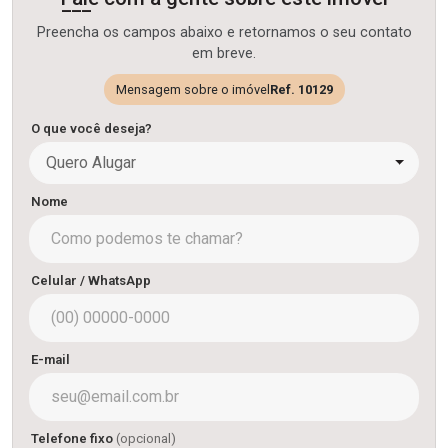
Preencha os campos abaixo e retornamos o seu contato
em breve.
Mensagem sobre o imóvel
Ref. 10129
O que você deseja?
Quero Alugar
Nome
Celular / WhatsApp
E-mail
Telefone fixo
(opcional)