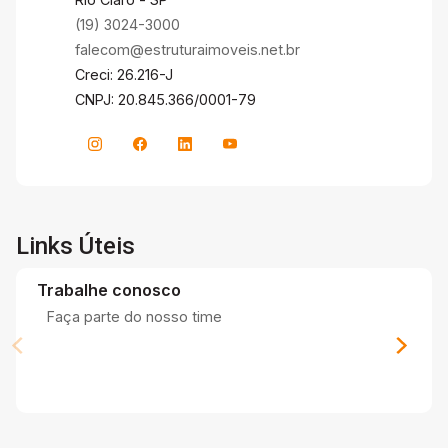
(19) 3024-3000
falecom@estruturaimoveis.net.br
Creci: 26.216-J
CNPJ: 20.845.366/0001-79
Links Úteis
Trabalhe conosco
Faça parte do nosso time