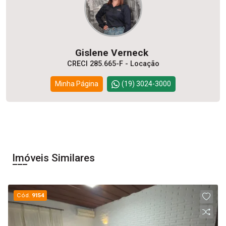
Gislene Verneck
CRECI 285.665-F - Locação
Minha Página
(19) 3024-3000
Imóveis Similares
Cód.
9154