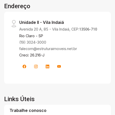
Endereço
Unidade II - Vila Indaiá
Avenida 20 A, 85 - Vila Indaiá, CEP:
13506-710
Rio Claro - SP
(19) 3024-3000
falecom@estruturaimoveis.net.br
Creci: 26.216-J
Links Úteis
Trabalhe conosco