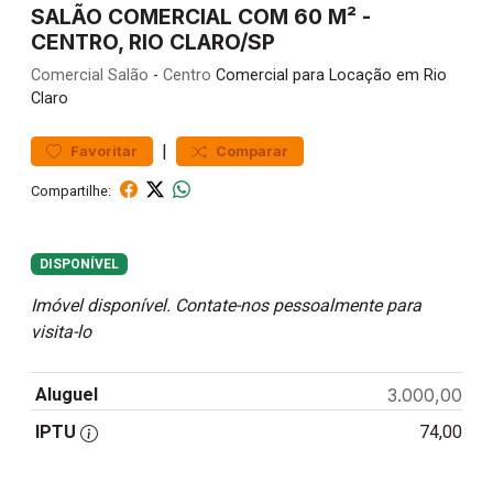
SALÃO COMERCIAL COM 60 M² -
CENTRO, RIO CLARO/SP
Comercial
Salão
-
Centro
Comercial para Locação em Rio
Claro
|
Favoritar
Comparar
Compartilhe:
DISPONÍVEL
Imóvel disponível. Contate-nos pessoalmente para
visita-lo
Aluguel
3.000,00
IPTU
74,00