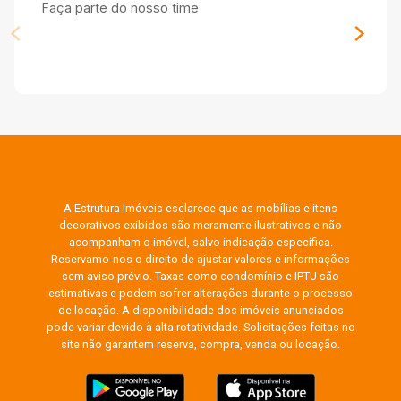
Faça parte do nosso time
A Estrutura Imóveis esclarece que as mobílias e itens
decorativos exibidos são meramente ilustrativos e não
acompanham o imóvel, salvo indicação específica.
Reservamo-nos o direito de ajustar valores e informações
sem aviso prévio. Taxas como condomínio e IPTU são
estimativas e podem sofrer alterações durante o processo
de locação. A disponibilidade dos imóveis anunciados
pode variar devido à alta rotatividade. Solicitações feitas no
site não garantem reserva, compra, venda ou locação.