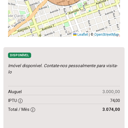
Leaflet
|
©
OpenStreetMap
DISPONÍVEL
Imóvel disponível. Contate-nos pessoalmente para visita-
lo
3.000,00
Aluguel
IPTU
74,00
Total / Mês
3.074,00