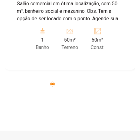
Salão comercial em ótima localização, com 50
m², banheiro social e mezanino. Obs. Tem a
opção de ser locado com o ponto. Agende sua
visita!
1
50m²
50m²
Banho
Terreno
Const.