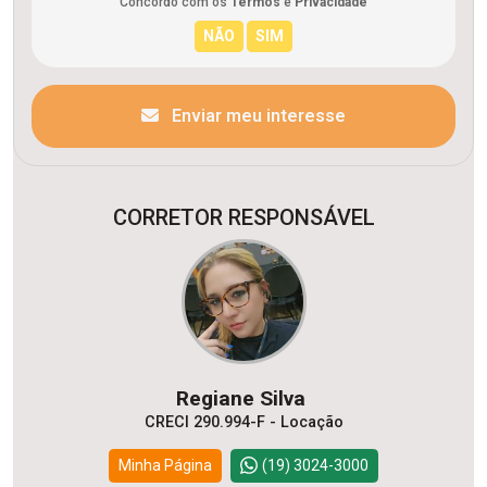
Concordo com os
Termos
e
Privacidade
Enviar meu interesse
CORRETOR RESPONSÁVEL
Regiane Silva
CRECI 290.994-F - Locação
Minha Página
(19) 3024-3000