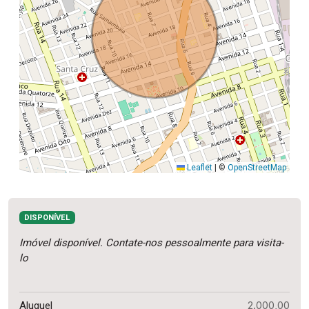
Leaflet
|
©
OpenStreetMap
DISPONÍVEL
Imóvel disponível. Contate-nos pessoalmente para visita-
lo
2.000,00
Aluguel