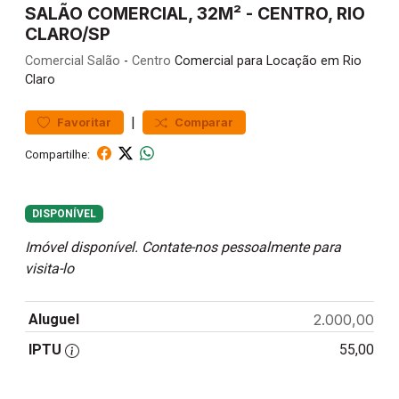
SALÃO COMERCIAL, 32M² - CENTRO, RIO
CLARO/SP
Comercial
Salão
-
Centro
Comercial para Locação em Rio
Claro
|
Favoritar
Comparar
Compartilhe:
DISPONÍVEL
Imóvel disponível. Contate-nos pessoalmente para
visita-lo
Aluguel
2.000,00
IPTU
55,00