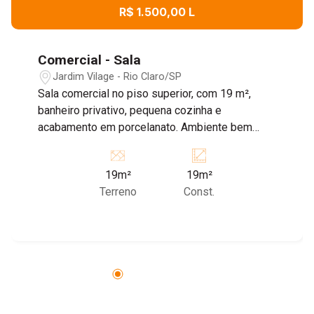
R$ 1.500,00 L
Comercial - Sala
Jardim Vilage - Rio Claro/SP
Sala comercial no piso superior, com 19 m²,
banheiro privativo, pequena cozinha e
acabamento em porcelanato. Ambiente bem
iluminado e funcional. Agende já sua visita!
19m²
19m²
Terreno
Const.