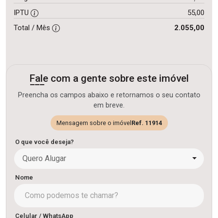
IPTU
55,00
Total / Mês
2.055,00
Fale com a gente sobre este imóvel
Preencha os campos abaixo e retornamos o seu contato
em breve.
Mensagem sobre o imóvel
Ref. 11914
O que você deseja?
Quero Alugar
Nome
Celular / WhatsApp