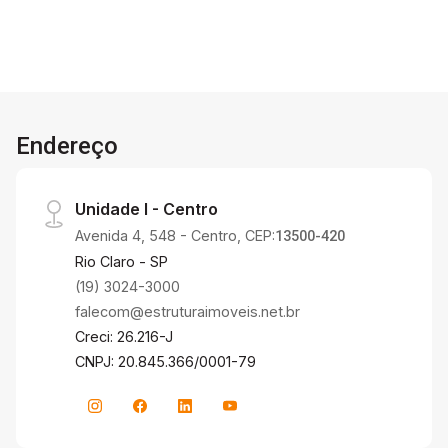
Endereço
Unidade I - Centro
Avenida 4, 548 - Centro, CEP:
13500-420
Rio Claro - SP
(19) 3024-3000
falecom@estruturaimoveis.net.br
Creci: 26.216-J
CNPJ: 20.845.366/0001-79