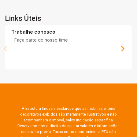
Links Úteis
Trabalhe conosco
Faça parte do nosso time
A Estrutura Imóveis esclarece que as mobílias e itens
decorativos exibidos são meramente ilustrativos e não
acompanham o imóvel, salvo indicação específica.
Reservamo-nos o direito de ajustar valores e informações
sem aviso prévio. Taxas como condomínio e IPTU são