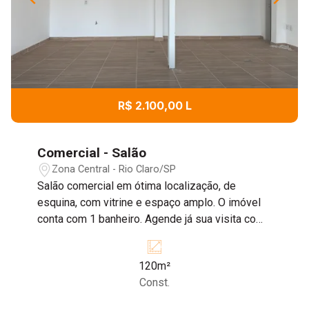
R$ 2.100,00 L
Comercial - Salão
Zona Central - Rio Claro/SP
Salão comercial em ótima localização, de
esquina, com vitrine e espaço amplo. O imóvel
conta com 1 banheiro. Agende já sua visita com
um de nossos corretores!
120m²
Const.