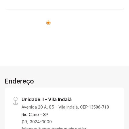
Endereço
Unidade II - Vila Indaiá
Avenida 20 A, 85 - Vila Indaiá, CEP:
13506-710
Rio Claro - SP
(19) 3024-3000
falecom@estruturaimoveis.net.br