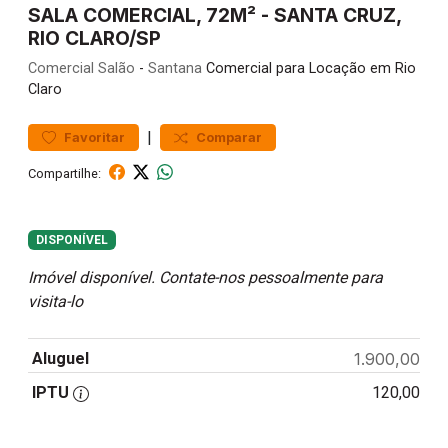
SALA COMERCIAL, 72M² - SANTA CRUZ,
RIO CLARO/SP
Comercial
Salão
-
Santana
Comercial para Locação em Rio
Claro
|
Favoritar
Comparar
Compartilhe:
DISPONÍVEL
Imóvel disponível. Contate-nos pessoalmente para
visita-lo
Aluguel
1.900,00
IPTU
120,00