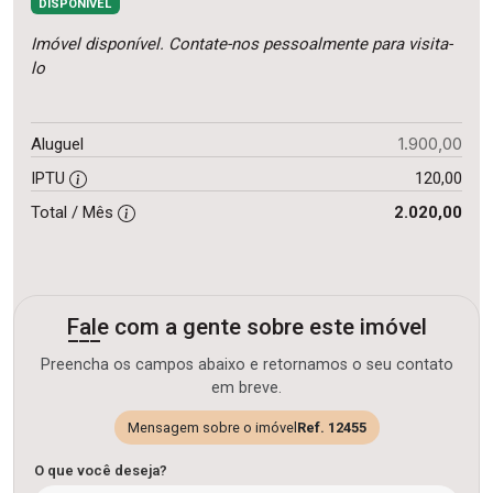
DISPONÍVEL
Imóvel disponível. Contate-nos pessoalmente para visita-
lo
1.900,00
Aluguel
IPTU
120,00
Total / Mês
2.020,00
Fale com a gente sobre este imóvel
Preencha os campos abaixo e retornamos o seu contato
em breve.
Mensagem sobre o imóvel
Ref. 12455
O que você deseja?