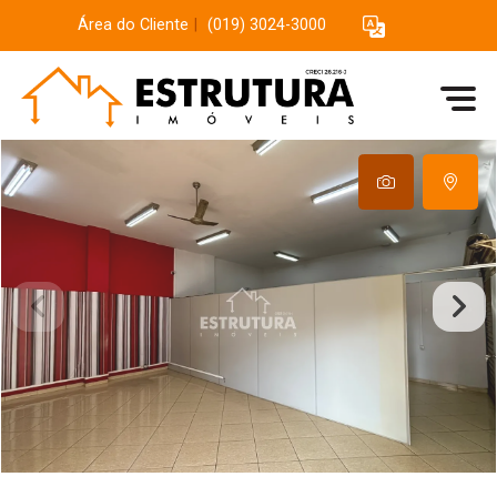
Área do Cliente
|
(019) 3024-3000