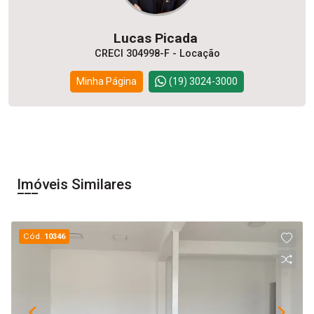
Lucas Picada
CRECI 304998-F - Locação
Minha Página
(19) 3024-3000
Imóveis Similares
Cód.
10346