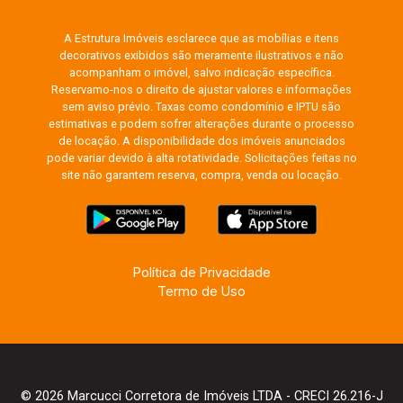
A Estrutura Imóveis esclarece que as mobílias e itens
decorativos exibidos são meramente ilustrativos e não
acompanham o imóvel, salvo indicação específica.
Reservamo-nos o direito de ajustar valores e informações
sem aviso prévio. Taxas como condomínio e IPTU são
estimativas e podem sofrer alterações durante o processo
de locação. A disponibilidade dos imóveis anunciados
pode variar devido à alta rotatividade. Solicitações feitas no
site não garantem reserva, compra, venda ou locação.
Política de Privacidade
Termo de Uso
© 2026 Marcucci Corretora de Imóveis LTDA - CRECI 26.216-J