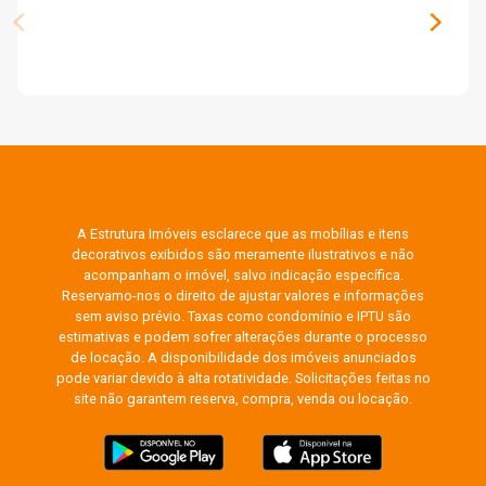
A Estrutura Imóveis esclarece que as mobílias e itens
decorativos exibidos são meramente ilustrativos e não
acompanham o imóvel, salvo indicação específica.
Reservamo-nos o direito de ajustar valores e informações
sem aviso prévio. Taxas como condomínio e IPTU são
estimativas e podem sofrer alterações durante o processo
de locação. A disponibilidade dos imóveis anunciados
pode variar devido à alta rotatividade. Solicitações feitas no
site não garantem reserva, compra, venda ou locação.