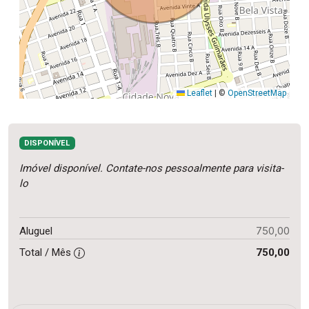
Leaflet
|
©
OpenStreetMap
DISPONÍVEL
Imóvel disponível. Contate-nos pessoalmente para visita-
lo
750,00
Aluguel
Total / Mês
750,00