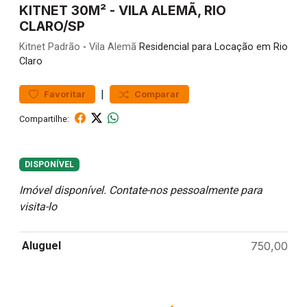
KITNET 30M² - VILA ALEMÃ, RIO
CLARO/SP
Kitnet
Padrão
-
Vila Alemã
Residencial para Locação em Rio
Claro
|
Favoritar
Comparar
Compartilhe:
DISPONÍVEL
Imóvel disponível. Contate-nos pessoalmente para
visita-lo
Aluguel
750,00