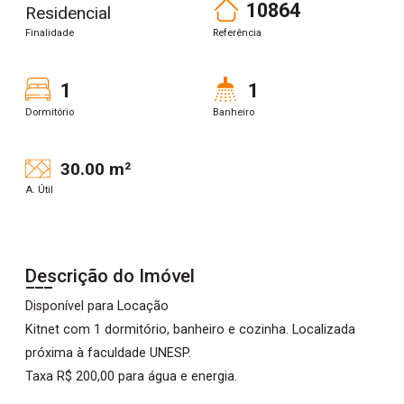
10864
Residencial
Finalidade
Referência
1
1
Dormitório
Banheiro
30.00 m²
A. Útil
Descrição do Imóvel
Disponível para Locação
Kitnet com 1 dormitório, banheiro e cozinha. Localizada
próxima à faculdade UNESP.
Taxa R$ 200,00 para água e energia.