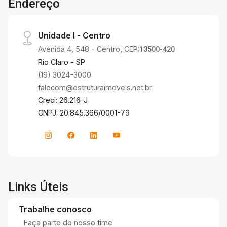
Endereço
Unidade I - Centro
Avenida 4, 548 - Centro, CEP:
13500-420
Rio Claro - SP
(19) 3024-3000
falecom@estruturaimoveis.net.br
Creci: 26.216-J
CNPJ: 20.845.366/0001-79
Links Úteis
Trabalhe conosco
Faça parte do nosso time