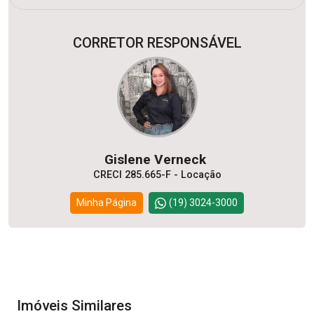
CORRETOR RESPONSÁVEL
Gislene Verneck
CRECI 285.665-F - Locação
Minha Página
(19) 3024-3000
Imóveis Similares