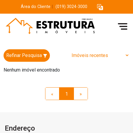
Área do Cliente
|
(019) 3024-3000
Refinar Pesquisa
Nenhum imóvel encontrado
«
1
»
Endereço