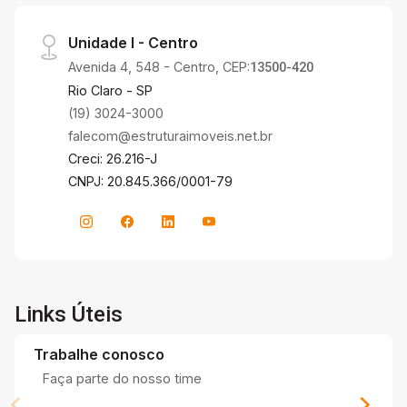
Unidade I - Centro
Avenida 4, 548 - Centro, CEP:
13500-420
Rio Claro - SP
(19) 3024-3000
falecom@estruturaimoveis.net.br
Creci: 26.216-J
CNPJ: 20.845.366/0001-79
Links Úteis
Trabalhe conosco
Faça parte do nosso time