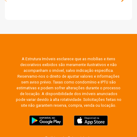
A Estrutura Imóveis esclarece que as mobílias e itens
decorativos exibidos são meramente ilustrativos e não
acompanham o imóvel, salvo indicação específica.
Reservamo-nos o direito de ajustar valores e informações
sem aviso prévio. Taxas como condomínio e IPTU são
estimativas e podem sofrer alterações durante o processo
de locação. A disponibilidade dos imóveis anunciados
pode variar devido à alta rotatividade. Solicitações feitas no
site não garantem reserva, compra, venda ou locação.