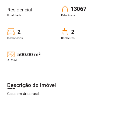
13067
Residencial
Finalidade
Referência
2
2
Dormitórios
Banheiros
500.00 m²
A. Total
Descrição do Imóvel
Casa em área rural.