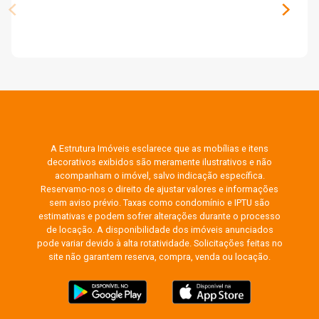
A Estrutura Imóveis esclarece que as mobílias e itens
decorativos exibidos são meramente ilustrativos e não
acompanham o imóvel, salvo indicação específica.
Reservamo-nos o direito de ajustar valores e informações
sem aviso prévio. Taxas como condomínio e IPTU são
estimativas e podem sofrer alterações durante o processo
de locação. A disponibilidade dos imóveis anunciados
pode variar devido à alta rotatividade. Solicitações feitas no
site não garantem reserva, compra, venda ou locação.