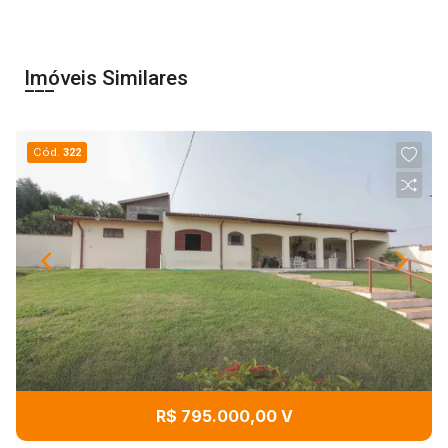
Imóveis Similares
Cód.
322
R$ 795.000,00 V