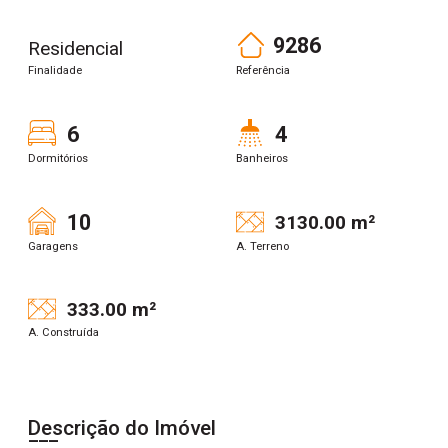
9286
Residencial
Finalidade
Referência
6
4
Dormitórios
Banheiros
10
3130.00 m²
Garagens
A. Terreno
333.00 m²
A. Construída
Descrição do Imóvel