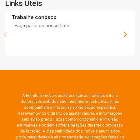
Links Úteis
Trabalhe conosco
Faça parte do nosso time
A Estrutura Imóveis esclarece que as mobílias e itens
decorativos exibidos são meramente ilustrativos e não
acompanham o imóvel, salvo indicação específica.
Reservamo-nos o direito de ajustar valores e informações
sem aviso prévio. Taxas como condomínio e IPTU são
estimativas e podem sofrer alterações durante o processo
de locação. A disponibilidade dos imóveis anunciados
pode variar devido à alta rotatividade. Solicitações feitas no