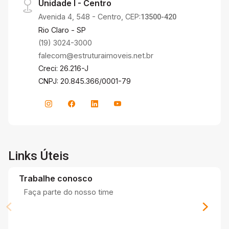
Unidade I - Centro
Avenida 4, 548 - Centro, CEP:
13500-420
Rio Claro - SP
(19) 3024-3000
falecom@estruturaimoveis.net.br
Creci: 26.216-J
CNPJ: 20.845.366/0001-79
Links Úteis
Trabalhe conosco
Faça parte do nosso time