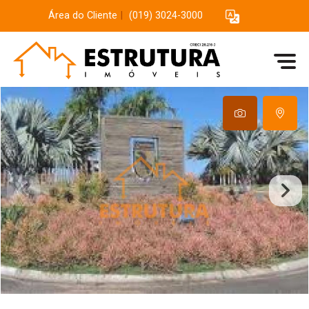
Área do Cliente
|
(019) 3024-3000