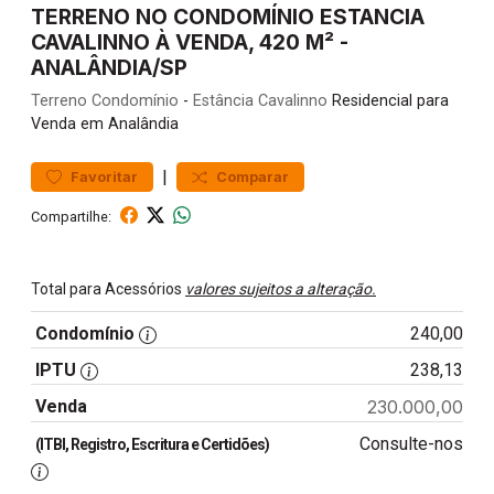
TERRENO NO CONDOMÍNIO ESTANCIA
CAVALINNO À VENDA, 420 M² -
ANALÂNDIA/SP
Terreno
Condomínio
-
Estância Cavalinno
Residencial para
Venda em Analândia
|
Favoritar
Comparar
Compartilhe:
Total para Acessórios
valores sujeitos a alteração.
Condomínio
240,00
IPTU
238,13
Venda
230.000,00
Consulte-nos
(ITBI, Registro, Escritura e Certidões)