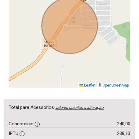
Leaflet
|
©
OpenStreetMap
Total para Acessórios
valores sujeitos a alteração.
Condomínio
240,00
IPTU
238,13