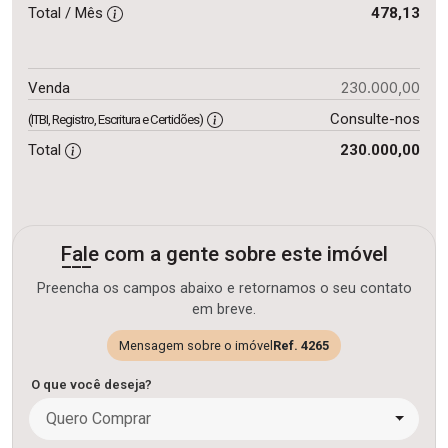
Total / Mês
478,13
230.000,00
Venda
Consulte-nos
(ITBI, Registro, Escritura e Certidões)
Total
230.000,00
Fale com a gente sobre este imóvel
Preencha os campos abaixo e retornamos o seu contato
em breve.
Mensagem sobre o imóvel
Ref. 4265
O que você deseja?
Quero Comprar