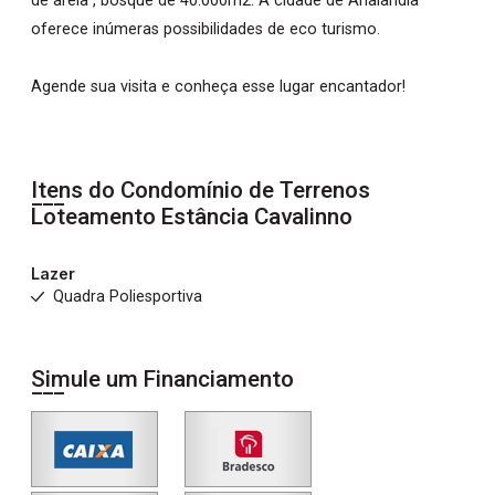
de areia , bosque de 40.000m2. A cidade de Analândia
oferece inúmeras possibilidades de eco turismo.
Agende sua visita e conheça esse lugar encantador!
Itens do Condomínio de Terrenos
Loteamento Estância Cavalinno
Lazer
Quadra Poliesportiva
Simule um Financiamento