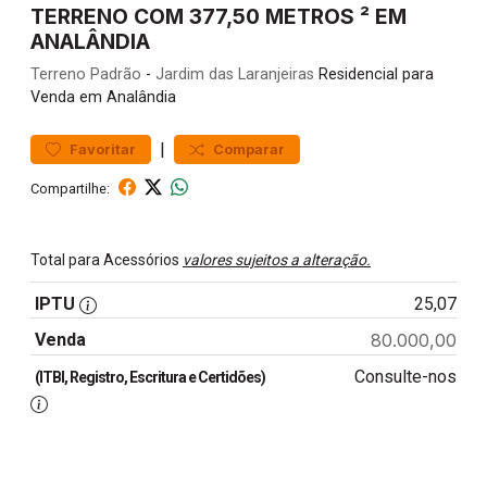
TERRENO COM 377,50 METROS ² EM
ANALÂNDIA
Terreno
Padrão
-
Jardim das Laranjeiras
Residencial para
Venda em Analândia
|
Favoritar
Comparar
Compartilhe:
Total para Acessórios
valores sujeitos a alteração.
IPTU
25,07
Venda
80.000,00
Consulte-nos
(ITBI, Registro, Escritura e Certidões)