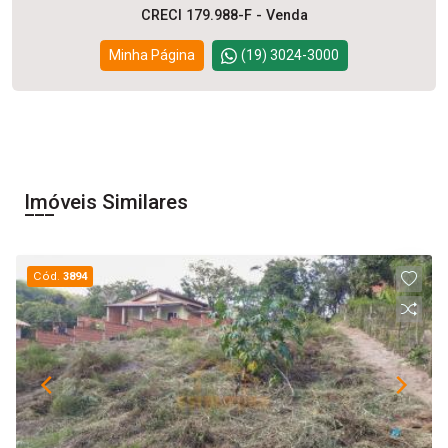
CRECI 179.988-F - Venda
Minha Página
(19) 3024-3000
Imóveis Similares
Cód.
3894