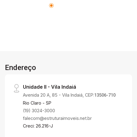
Endereço
Unidade II - Vila Indaiá
Avenida 20 A, 85 - Vila Indaiá, CEP:
13506-710
Rio Claro - SP
(19) 3024-3000
falecom@estruturaimoveis.net.br
Creci: 26.216-J