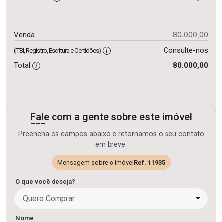
80.000,00
Venda
Consulte-nos
(ITBI, Registro, Escritura e Certidões)
Total
80.000,00
Fale com a gente sobre este imóvel
Preencha os campos abaixo e retornamos o seu contato
em breve.
Mensagem sobre o imóvel
Ref. 11935
O que você deseja?
Quero Comprar
Nome