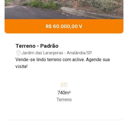
R$ 60.000,00 V
Terreno - Padrão
Jardim das Laranjeiras - Analândia/SP
Vende-se lindo terreno com aclive. Agende sua
visita!
740m²
Terreno