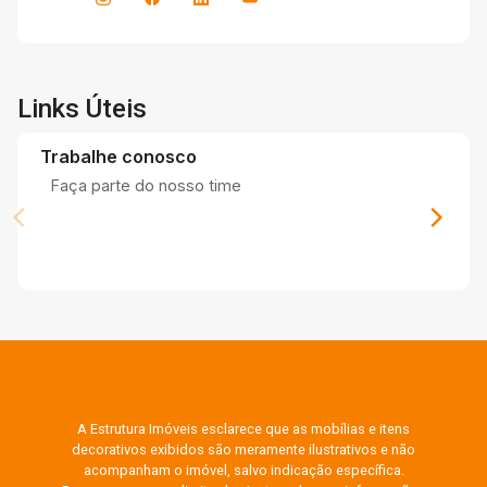
Links Úteis
Trabalhe conosco
Faça parte do nosso time
A Estrutura Imóveis esclarece que as mobílias e itens
decorativos exibidos são meramente ilustrativos e não
acompanham o imóvel, salvo indicação específica.