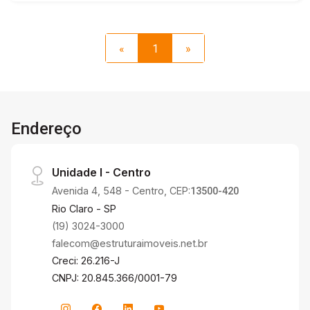
«
1
»
Endereço
Unidade I - Centro
Avenida 4, 548 - Centro, CEP:
13500-420
Rio Claro - SP
(19) 3024-3000
falecom@estruturaimoveis.net.br
Creci: 26.216-J
CNPJ: 20.845.366/0001-79