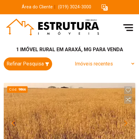
Área do Cliente
|
(019) 3024-3000
1 IMÓVEL RURAL EM ARAXÁ, MG PARA VENDA
Refinar Pesquisa
Cód.
9866