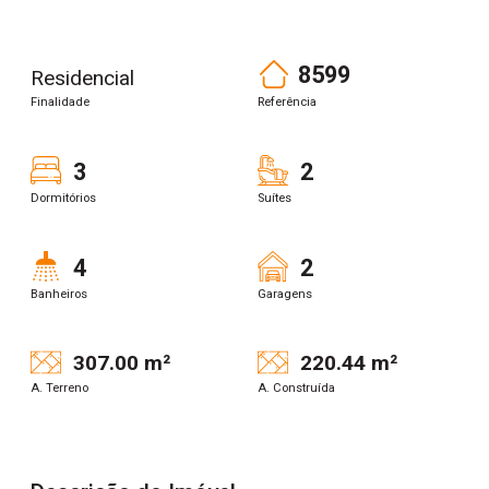
8599
Residencial
Finalidade
Referência
3
2
Dormitórios
Suítes
4
2
Banheiros
Garagens
307.00 m²
220.44 m²
A. Terreno
A. Construída