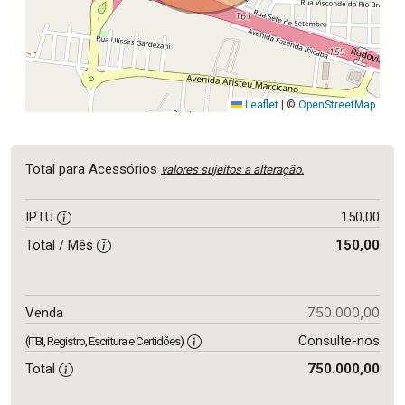
Leaflet
|
©
OpenStreetMap
Total para Acessórios
valores sujeitos a alteração.
IPTU
150,00
Total / Mês
150,00
750.000,00
Venda
Consulte-nos
(ITBI, Registro, Escritura e Certidões)
Total
750.000,00