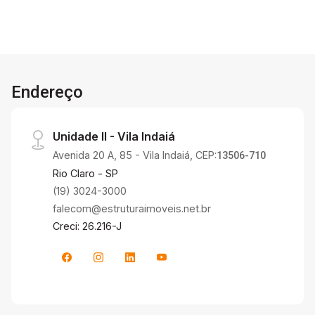
Endereço
Unidade II - Vila Indaiá
Avenida 20 A, 85 - Vila Indaiá, CEP:
13506-710
Rio Claro - SP
(19) 3024-3000
falecom@estruturaimoveis.net.br
Creci: 26.216-J