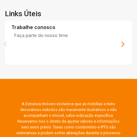
Links Úteis
Trabalhe conosco
Faça parte do nosso time
A Estrutura Imóveis esclarece que as mobílias e itens
decorativos exibidos são meramente ilustrativos e não
acompanham o imóvel, salvo indicação específica.
Reservamo-nos o direito de ajustar valores e informações
sem aviso prévio. Taxas como condomínio e IPTU são
estimativas e podem sofrer alterações durante o processo