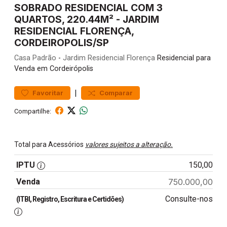
SOBRADO RESIDENCIAL COM 3
QUARTOS, 220.44M² - JARDIM
RESIDENCIAL FLORENÇA,
CORDEIROPOLIS/SP
Casa
Padrão
-
Jardim Residencial Florença
Residencial para
Venda em Cordeirópolis
|
Favoritar
Comparar
Compartilhe:
Total para Acessórios
valores sujeitos a alteração.
IPTU
150,00
Venda
750.000,00
Consulte-nos
(ITBI, Registro, Escritura e Certidões)