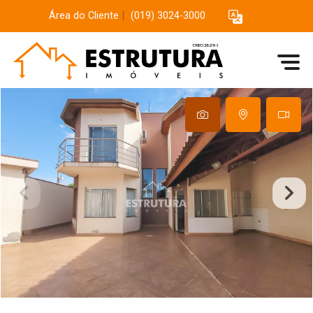
Área do Cliente
|
(019) 3024-3000