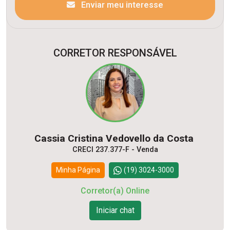
Enviar meu interesse
CORRETOR RESPONSÁVEL
Cassia Cristina Vedovello da Costa
CRECI 237.377-F - Venda
Minha Página
(19) 3024-3000
Corretor(a) Online
Iniciar chat