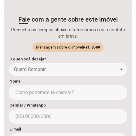
Fale com a gente sobre este imóvel
Preencha os campos abaixo e retornamos o seu contato
em breve.
Mensagem sobre o imóvel
Ref. 8599
O que você deseja?
Quero Comprar
Nome
Celular / WhatsApp
E-mail