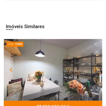
Imóveis Similares
Cód.
13020