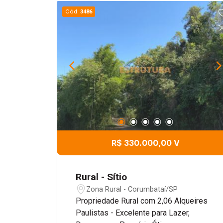
Cód.
3486
R$ 330.000,00 V
Rural - Sítio
Zona Rural - Corumbataí/SP
Propriedade Rural com 2,06 Alqueires
Paulistas - Excelente para Lazer,