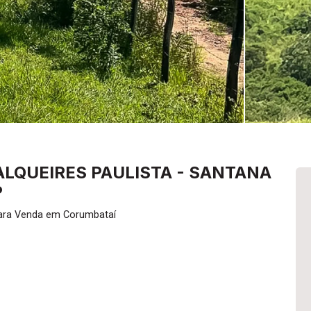
 ALQUEIRES PAULISTA - SANTANA
P
para Venda em Corumbataí