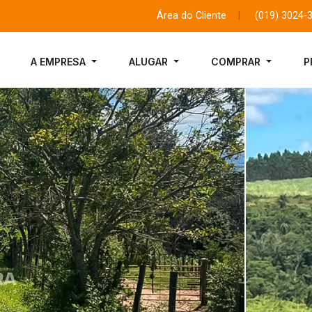
Área do Cliente
|
(019) 3024-
A EMPRESA
ALUGAR
COMPRAR
P