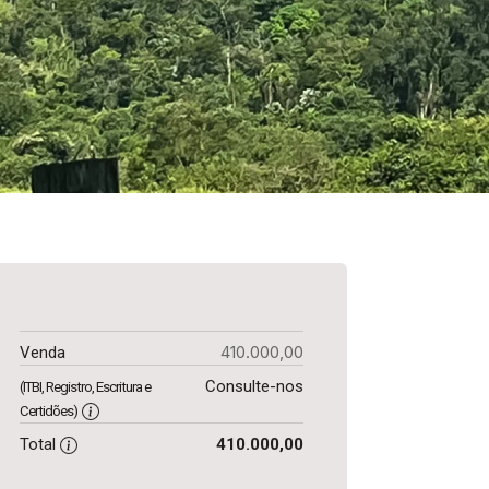
410.000,00
Venda
Consulte-nos
(ITBI, Registro, Escritura e
Certidões)
Total
410.000,00