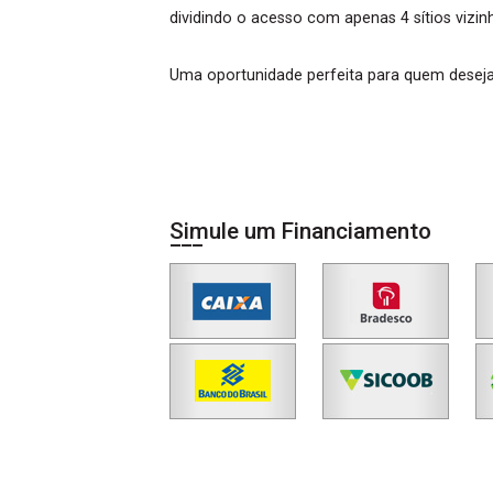
dividindo o acesso com apenas 4 sítios vizin
Uma oportunidade perfeita para quem deseja 
Simule um Financiamento