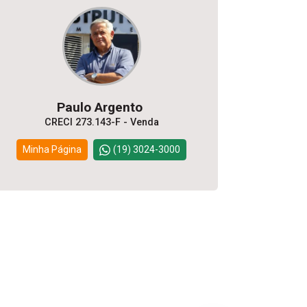
Paulo Argento
CRECI 273.143-F - Venda
Minha Página
(19) 3024-3000