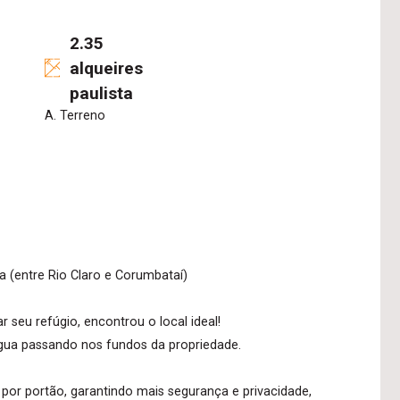
2.35
alqueires
paulista
A. Terreno
a (entre Rio Claro e Corumbataí)
 seu refúgio, encontrou o local ideal!
água passando nos fundos da propriedade.
or portão, garantindo mais segurança e privacidade,