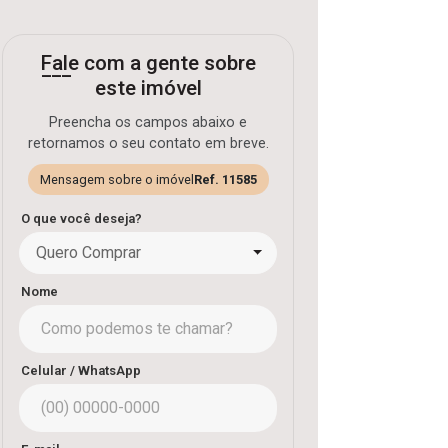
Fale com a gente sobre
este imóvel
Preencha os campos abaixo e
retornamos o seu contato em breve.
Mensagem sobre o imóvel
Ref. 11585
O que você deseja?
Quero Comprar
Nome
Celular / WhatsApp