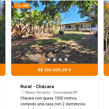
Cód.
4009
R$ 350.000,00 V
Rural - Chácara
Nosso Recanto - Corumbataí/SP
Chacara com quase 1000 metros,
contendo uma casa com 2 dormitorios