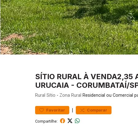
SÍTIO RURAL À VENDA2,35
URUCAIA - CORUMBATAÍ/S
Rural
Sítio
-
Zona Rural
Residencial ou Comercial 
|
Favoritar
Comparar
Compartilhe: