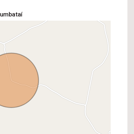
rumbataí