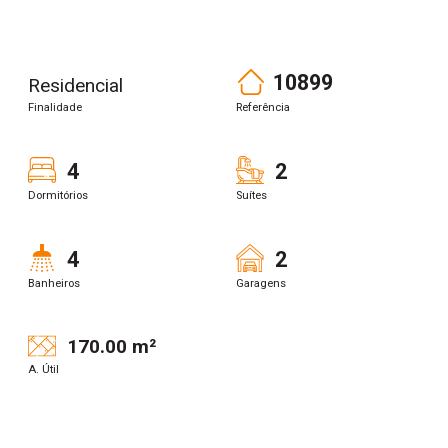
10899
Residencial
Finalidade
Referência
4
2
Dormitórios
Suítes
4
2
Banheiros
Garagens
170.00 m²
A. Útil