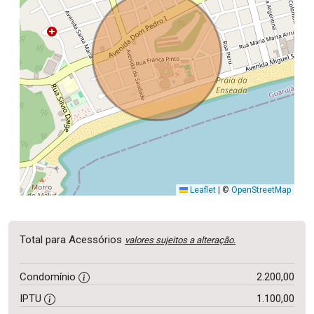
Leaflet
|
©
OpenStreetMap
Total para Acessórios
valores sujeitos a alteração.
Condomínio
2.200,00
IPTU
1.100,00