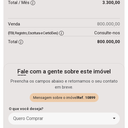
Total / Mês
3.300,00
800.000,00
Venda
Consulte-nos
(ITBI, Registro, Escritura e Certidões)
Total
800.000,00
Fale com a gente sobre este imóvel
Preencha os campos abaixo e retornamos o seu contato
em breve.
Mensagem sobre o imóvel
Ref. 10899
O que você deseja?
Quero Comprar