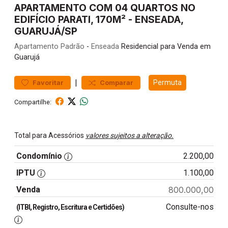
APARTAMENTO COM 04 QUARTOS NO
EDIFÍCIO PARATI, 170M² - ENSEADA,
GUARUJÁ/SP
Apartamento
Padrão
-
Enseada
Residencial para Venda em
Guarujá
|
Permuta
Favoritar
Comparar
Compartilhe:
Total para Acessórios
valores sujeitos a alteração.
Condomínio
2.200,00
IPTU
1.100,00
Venda
800.000,00
Consulte-nos
(ITBI, Registro, Escritura e Certidões)