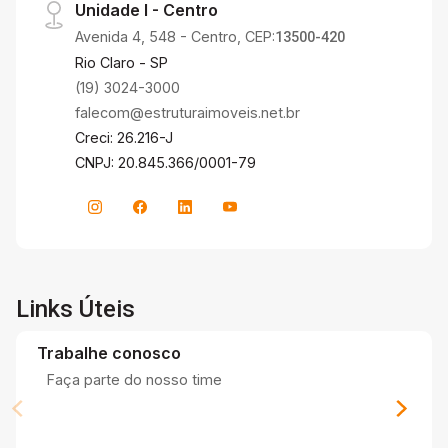
Unidade I - Centro
Avenida 4, 548 - Centro, CEP:
13500-420
Rio Claro - SP
(19) 3024-3000
falecom@estruturaimoveis.net.br
Creci: 26.216-J
CNPJ: 20.845.366/0001-79
Links Úteis
Trabalhe conosco
Faça parte do nosso time