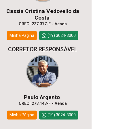
Cassia Cristina Vedovello da
Costa
CRECI 237.377-F - Venda
Minha Página
(19) 3024-3000
CORRETOR RESPONSÁVEL
Paulo Argento
CRECI 273.143-F - Venda
Minha Página
(19) 3024-3000