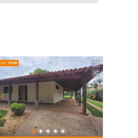
Cód.
12100