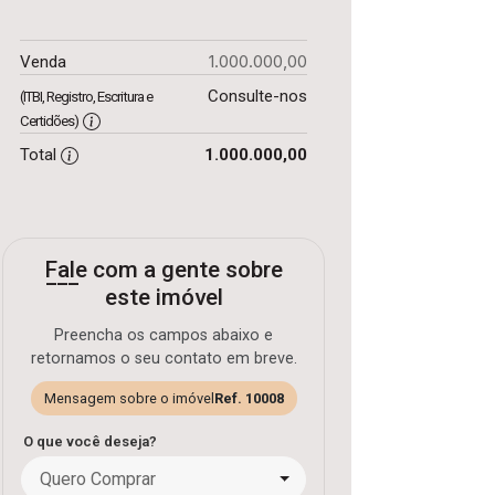
1.000.000,00
Venda
Consulte-nos
(ITBI, Registro, Escritura e
Certidões)
Total
1.000.000,00
Fale com a gente sobre
este imóvel
Preencha os campos abaixo e
retornamos o seu contato em breve.
Mensagem sobre o imóvel
Ref. 10008
O que você deseja?
Quero Comprar