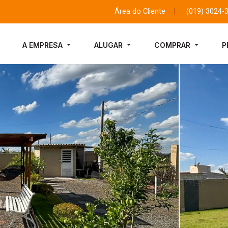
Área do Cliente
|
(019) 3024-
A EMPRESA
ALUGAR
COMPRAR
P