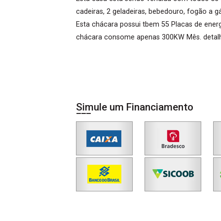
cadeiras, 2 geladeiras, bebedouro, fogão a g
Esta chácara possui tbem 55 Placas de energ
chácara consome apenas 300KW Mês. detal
Simule um Financiamento