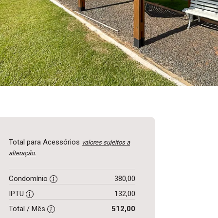
Total para Acessórios
valores sujeitos a
alteração.
Condomínio
380,00
IPTU
132,00
Total / Mês
512,00