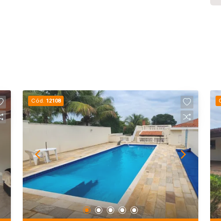
Cód.
12108