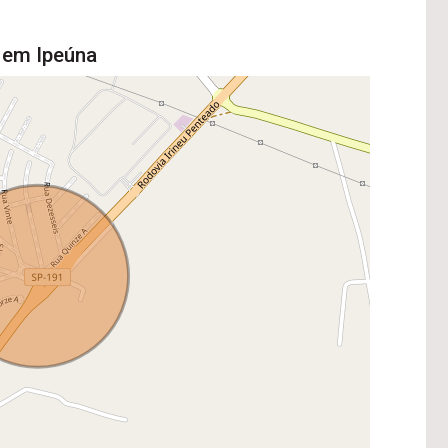
 em Ipeúna