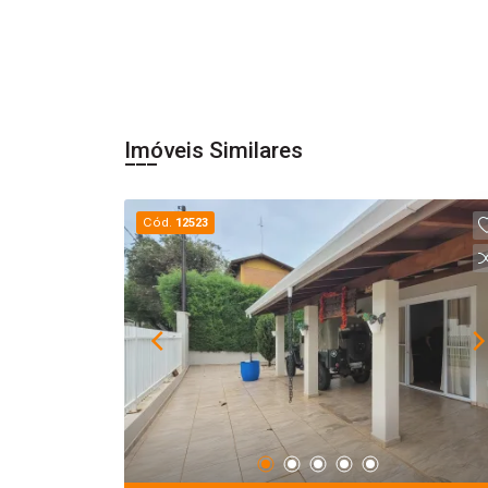
Imóveis Similares
Cód.
12523