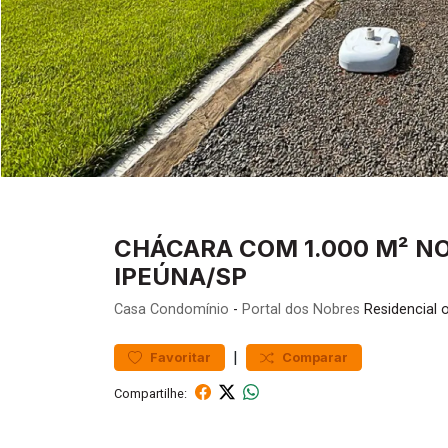
CHÁCARA COM 1.000 M² NO
IPEÚNA/SP
Casa
Condomínio
-
Portal dos Nobres
Residencial 
|
Favoritar
Comparar
Compartilhe: