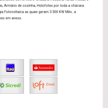
ás, Armário de cozinha, Holofotes por toda a chácara.
ia Fotovoltaica as quais geram 3.300 KW Mês...a
hes em anexo.