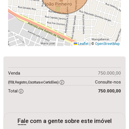
Leaflet
|
©
OpenStreetMap
750.000,00
Venda
Consulte-nos
(ITBI, Registro, Escritura e Certidões)
Total
750.000,00
Fale com a gente sobre este imóvel