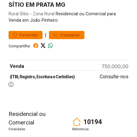
SÍTIO EM PRATA MG
Rural
Sítio
-
Zona Rural
Residencial ou Comercial para
Venda em João Pinheiro
|
Favoritar
Comparar
Compartilhe:
Venda
750.000,00
Consulte-nos
(ITBI, Registro, Escritura e Certidões)
Residencial ou
10194
Comercial
Finalidade
Referência