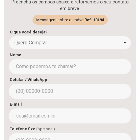
Preencha os campos abaixo e retornamos o seu contato
em breve.
Mensagem sobre o imóvel
Ref. 10194
O que você deseja?
Quero Comprar
Nome
Celular / WhatsApp
E-mail
Telefone fixo
(opcional)