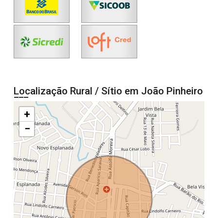
Localização Rural / Sítio em João Pinheiro
+
−