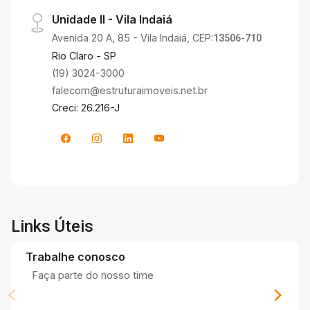
Unidade II - Vila Indaiá
Avenida 20 A, 85 - Vila Indaiá, CEP:
13506-710
Rio Claro - SP
(19) 3024-3000
falecom@estruturaimoveis.net.br
Creci: 26.216-J
Links Úteis
Trabalhe conosco
Faça parte do nosso time