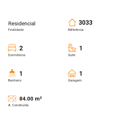
3033
Residencial
Finalidade
Referência
2
1
Dormitórios
Suite
1
1
Banheiro
Garagem
84.00 m²
A. Construída