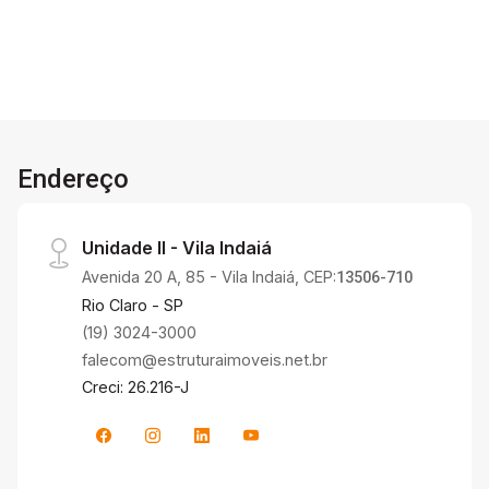
Endereço
Unidade II - Vila Indaiá
Avenida 20 A, 85 - Vila Indaiá, CEP:
13506-710
Rio Claro - SP
(19) 3024-3000
falecom@estruturaimoveis.net.br
Creci: 26.216-J