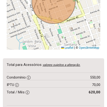
Leaflet
|
©
OpenStreetMap
Total para Acessórios
valores sujeitos a alteração.
Condomínio
550,00
IPTU
70,00
Total / Mês
620,00