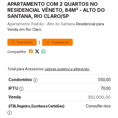
APARTAMENTO COM 2 QUARTOS NO
RESIDENCIAL VÊNETO, 84M² - ALTO DO
SANTANA, RIO CLARO/SP
Apartamento
Padrão
-
Alto do Santana
Residencial para
Venda em Rio Claro
|
Favoritar
Comparar
Compartilhe:
Total para Acessórios
valores sujeitos a alteração.
Condomínio
550,00
IPTU
70,00
Venda
350.000,00
Consulte-nos
(ITBI, Registro, Escritura e Certidões)