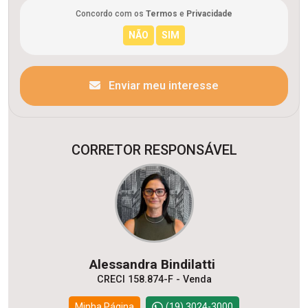
Concordo com os
Termos
e
Privacidade
Enviar meu interesse
CORRETOR RESPONSÁVEL
Alessandra Bindilatti
CRECI 158.874-F - Venda
Minha Página
(19) 3024-3000