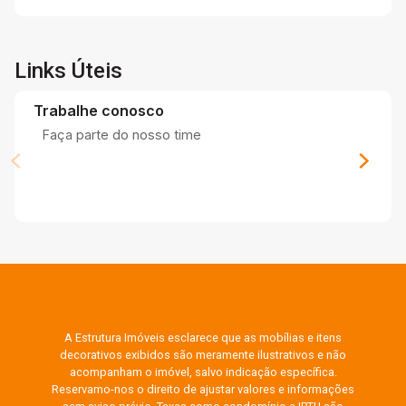
Links Úteis
Trabalhe conosco
Faça parte do nosso time
A Estrutura Imóveis esclarece que as mobílias e itens
decorativos exibidos são meramente ilustrativos e não
acompanham o imóvel, salvo indicação específica.
Reservamo-nos o direito de ajustar valores e informações