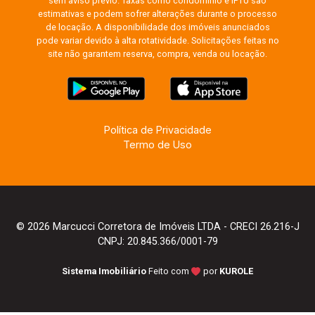
sem aviso prévio. Taxas como condomínio e IPTU são
estimativas e podem sofrer alterações durante o processo
de locação. A disponibilidade dos imóveis anunciados
pode variar devido à alta rotatividade. Solicitações feitas no
site não garantem reserva, compra, venda ou locação.
Política de Privacidade
Termo de Uso
© 2026 Marcucci Corretora de Imóveis LTDA - CRECI 26.216-J
CNPJ: 20.845.366/0001-79
Sistema Imobiliário
Feito com
por
KUROLE