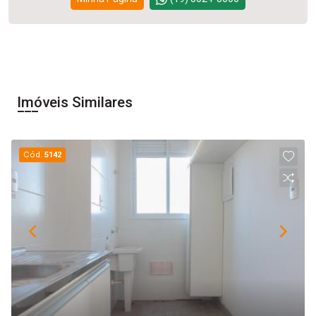
Imóveis Similares
Cód.
5142