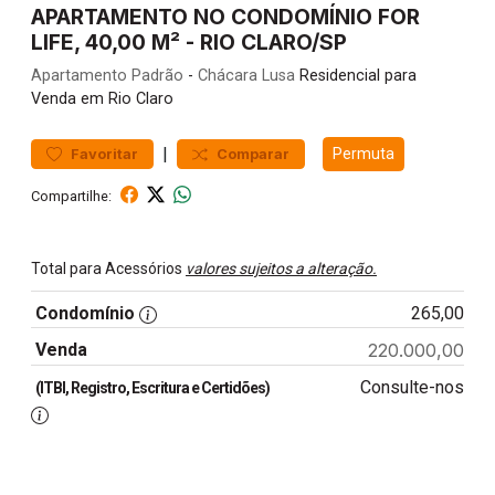
APARTAMENTO NO CONDOMÍNIO FOR
LIFE, 40,00 M² - RIO CLARO/SP
Apartamento
Padrão
-
Chácara Lusa
Residencial para
Venda em Rio Claro
|
Permuta
Favoritar
Comparar
Compartilhe:
Total para Acessórios
valores sujeitos a alteração.
Condomínio
265,00
Venda
220.000,00
Consulte-nos
(ITBI, Registro, Escritura e Certidões)