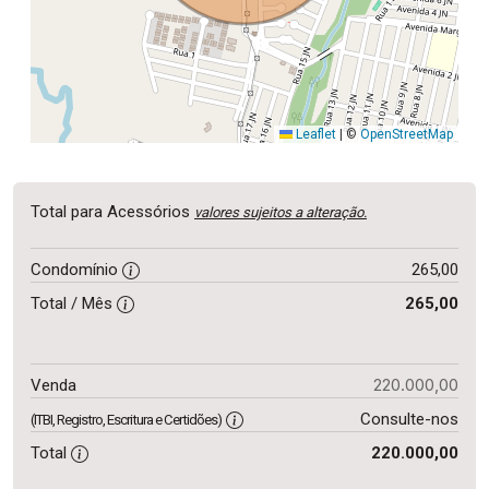
Leaflet
|
©
OpenStreetMap
Total para Acessórios
valores sujeitos a alteração.
Condomínio
265,00
Total / Mês
265,00
220.000,00
Venda
Consulte-nos
(ITBI, Registro, Escritura e Certidões)
Total
220.000,00