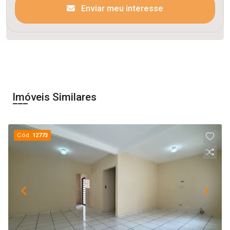
Enviar meu interesse
Imóveis Similares
Cód.
12773