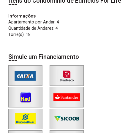
Itens do Condomínio de Edifícios
For Life
Informações
Apartamento por Andar: 4
Quantidade de Andares: 4
Torre(s): 18
Simule um Financiamento