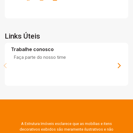
Links Úteis
Trabalhe conosco
Faça parte do nosso time
A Estrutura Imóveis esclarece que as mobílias e itens
decorativos exibidos são meramente ilustrativos e não