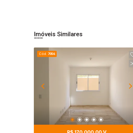
Imóveis Similares
Cód.
7056
R$ 170.000,00 V