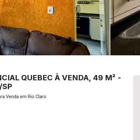
IAL QUEBEC À VENDA, 49 M² -
/SP
ara Venda em Rio Claro