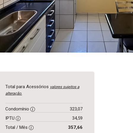
Total para Acessórios
valores sujeitos a
alteração.
Condomínio
323,07
IPTU
34,59
Total / Mês
357,66