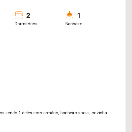
2
1
Dormitórios
Banheiro
tos sendo 1 deles com armário, banheiro social, cozinha