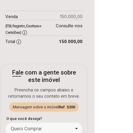
150.000,00
Venda
Consulte-nos
(ITBI, Registro, Escritura e
Certidões)
Total
150.000,00
Fale com a gente sobre
este imóvel
Preencha os campos abaixo e
retornamos o seu contato em breve.
Mensagem sobre o imóvel
Ref. 5200
O que você deseja?
Quero Comprar