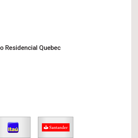
to
Residencial Quebec