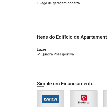
1 vaga de garagem coberta.
Itens do Edifício de Apartamen
Lazer
Quadra Poliesportiva
Simule um Financiamento