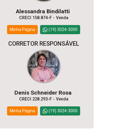
Alessandra Bindilatti
CRECI 158.874-F - Venda
Minha Página
(19) 3024-3000
CORRETOR RESPONSÁVEL
Denis Schneider Rosa
CRECI 228.293-F - Venda
Minha Página
(19) 3024-3000