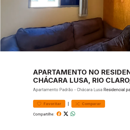
APARTAMENTO NO RESIDENC
CHÁCARA LUSA, RIO CLARO
Apartamento
Padrão
-
Chácara Lusa
Residencial p
|
Favoritar
Comparar
Compartilhe: