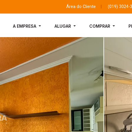
Área do Cliente
|
(019) 3024-
A EMPRESA
ALUGAR
COMPRAR
P