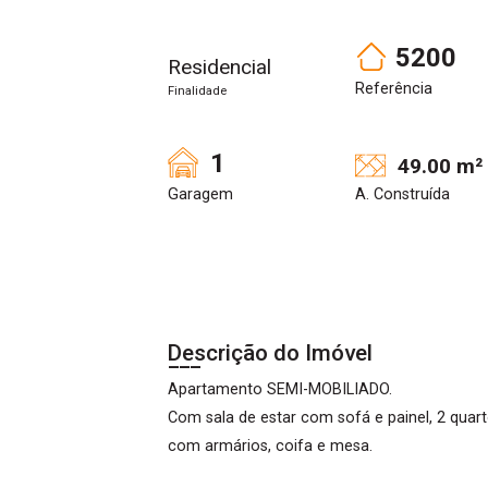
5200
Residencial
Referência
Finalidade
1
49.00 m²
Garagem
A. Construída
Descrição do Imóvel
Apartamento SEMI-MOBILIADO.
Com sala de estar com sofá e painel, 2 quar
com armários, coifa e mesa.