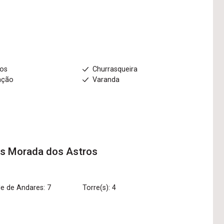
ios
Churrasqueira
ação
Varanda
os
Morada dos Astros
e de Andares: 7
Torre(s): 4