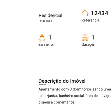
12434
Residencial
Referência
Finalidade
1
1
Banheiro
Garagem
Descrição do Imóvel
Apartamento com 3 dormitórios sendo uma s
estar/jantar, banheiro social, área de servi
dispensa comentários.