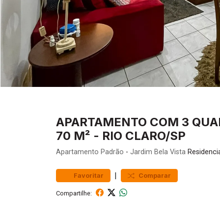
APARTAMENTO COM 3 QUA
70 M² - RIO CLARO/SP
Apartamento
Padrão
-
Jardim Bela Vista
Residencia
|
Favoritar
Comparar
Compartilhe: