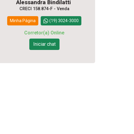
Alessandra Bindilatti
CRECI 158.874-F - Venda
Minha Página
(19) 3024-3000
Corretor(a) Online
Iniciar chat