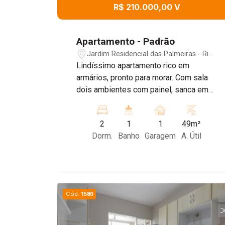
R$ 210.000,00 V
Apartamento - Padrão
Jardim Residencial das Palmeiras - Rio
Claro/SP
Lindíssimo apartamento rico em
armários, pronto para morar. Com sala
dois ambientes com painel, sanca em
gesso com iluminação diferenciada e
sacada, cozinha com armários
2
1
1
49m²
planejados, cooktop e forno, área de
Dorm.
Banho
Garagem
A. Útil
servico com lava e seca, 2 dormitórios
ambos com armários planejados e
banheiro social. 1 vaga de garagem.
Cód.
1580