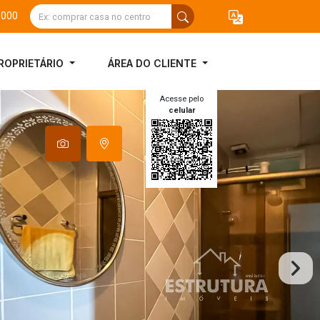
3000
ROPRIETÁRIO
ÁREA DO CLIENTE
Acesse pelo
celular