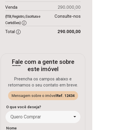
290.000,00
Venda
Consulte-nos
(ITBI, Registro, Escritura e
Certidões)
Total
290.000,00
Fale com a gente sobre
este imóvel
Preencha os campos abaixo e
retornamos o seu contato em breve.
Mensagem sobre o imóvel
Ref. 12434
O que você deseja?
Quero Comprar
Nome