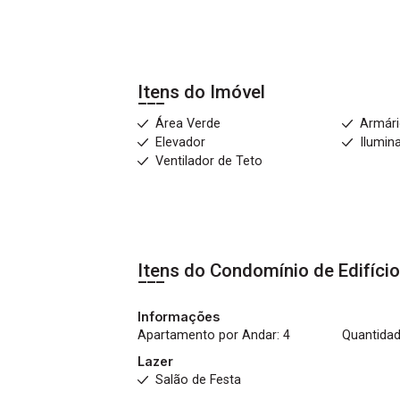
Itens do Imóvel
Área Verde
Armár
Elevador
Ilumin
Ventilador de Teto
Itens do Condomínio de Edifíci
Informações
Apartamento por Andar: 4
Quantidad
Lazer
Salão de Festa