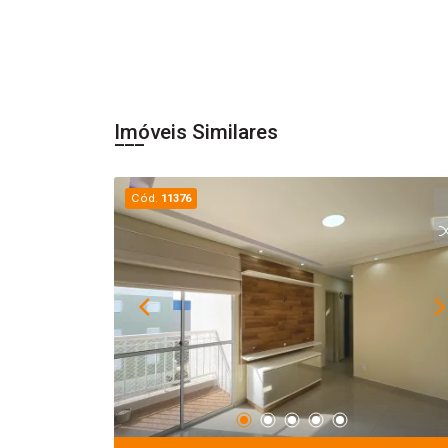
Imóveis Similares
Cód.
11376