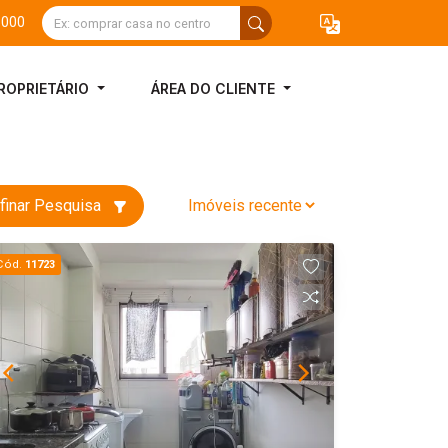
3000
ROPRIETÁRIO
ÁREA DO CLIENTE
finar Pesquisa
Cód.
11723