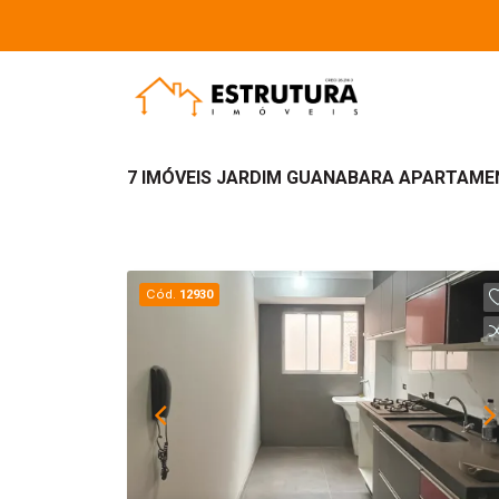
7 IMÓVEIS JARDIM GUANABARA APARTAMEN
Cód.
12930