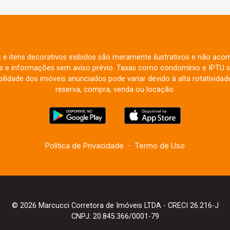
s e itens decorativos exibidos são meramente ilustrativos e não aco
res e informações sem aviso prévio. Taxas como condomínio e IPTU s
ilidade dos imóveis anunciados pode variar devido à alta rotatividade
reserva, compra, venda ou locação.
Política de Privacidade
-
Termo de Uso
© 2026 Marcucci Corretora de Imóveis LTDA - CRECI 26.216-J
CNPJ: 20.845.366/0001-79