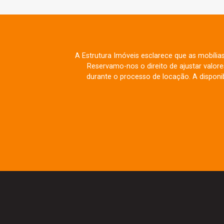
A Estrutura Imóveis esclarece que as mobília
Reservamo-nos o direito de ajustar valo
durante o processo de locação. A disponib