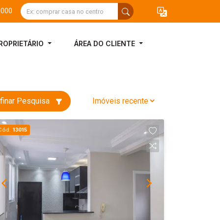
3000
ROPRIETÁRIO
ÁREA DO CLIENTE
finar Pesquisa
Cód.
13015