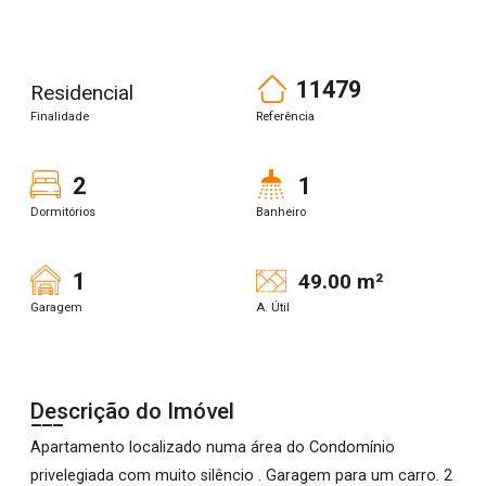
11479
Residencial
Finalidade
Referência
2
1
Dormitórios
Banheiro
1
49.00 m²
Garagem
A. Útil
Descrição do Imóvel
Apartamento localizado numa área do Condomínio
privelegiada com muito silêncio . Garagem para um carro. 2