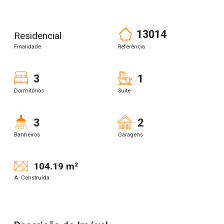
13014
Residencial
Finalidade
Referência
3
1
Dormitórios
Suite
3
2
Banheiros
Garagens
104.19 m²
A. Construída