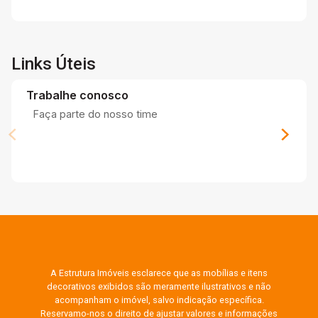
Links Úteis
Trabalhe conosco
Faça parte do nosso time
A Estrutura Imóveis esclarece que as mobílias e itens
decorativos exibidos são meramente ilustrativos e não
acompanham o imóvel, salvo indicação específica.
Reservamo-nos o direito de ajustar valores e informações