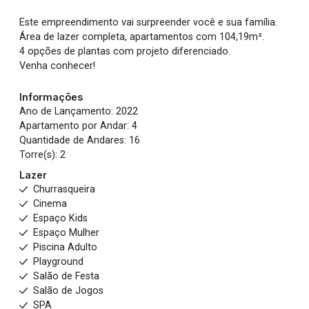
Este empreendimento vai surpreender você e sua família.
Área de lazer completa, apartamentos com 104,19m².
4 opções de plantas com projeto diferenciado.
Venha conhecer!
Informações
Ano de Lançamento: 2022
Apartamento por Andar: 4
Quantidade de Andares: 16
Torre(s): 2
Lazer
Churrasqueira
Cinema
Espaço Kids
Espaço Mulher
Piscina Adulto
Playground
Salão de Festa
Salão de Jogos
SPA