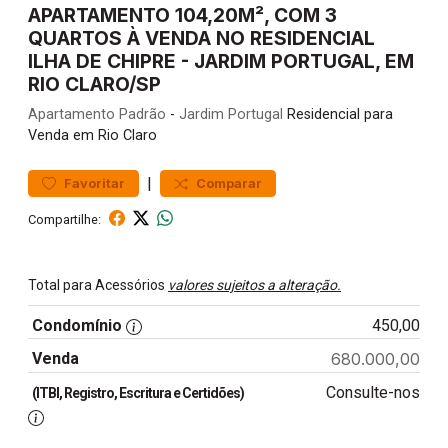
APARTAMENTO 104,20M², COM 3
QUARTOS À VENDA NO RESIDENCIAL
ILHA DE CHIPRE - JARDIM PORTUGAL, EM
RIO CLARO/SP
Apartamento
Padrão
-
Jardim Portugal
Residencial para
Venda em Rio Claro
|
Favoritar
Comparar
Compartilhe:
Total para Acessórios
valores sujeitos a alteração.
Condomínio
450,00
Venda
680.000,00
Consulte-nos
(ITBI, Registro, Escritura e Certidões)