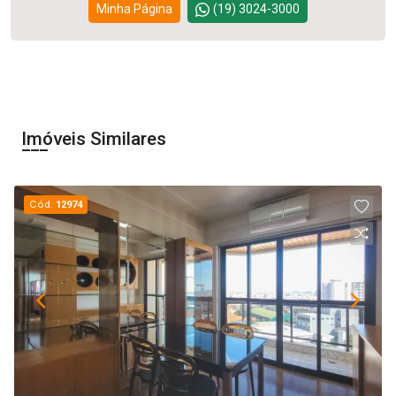
Minha Página
(19) 3024-3000
Imóveis Similares
Cód.
12974