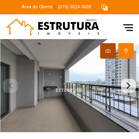
Área do Cliente
|
(019) 3024-3000