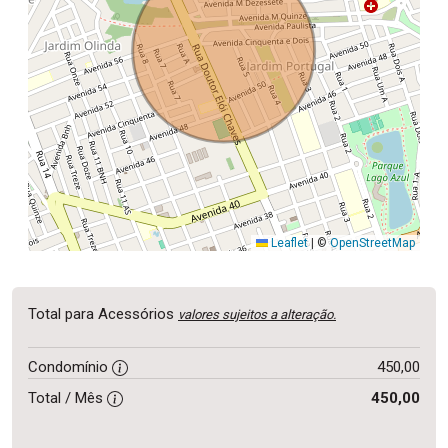
Leaflet
|
©
OpenStreetMap
Total para Acessórios
valores sujeitos a alteração.
Condomínio
450,00
Total / Mês
450,00