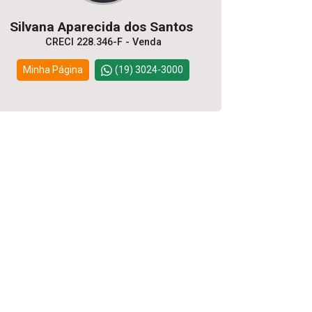
Silvana Aparecida dos Santos
CRECI 228.346-F - Venda
Minha Página
(19) 3024-3000