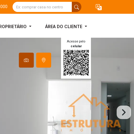
3000
ROPRIETÁRIO
ÁREA DO CLIENTE
Acesse pelo
celular