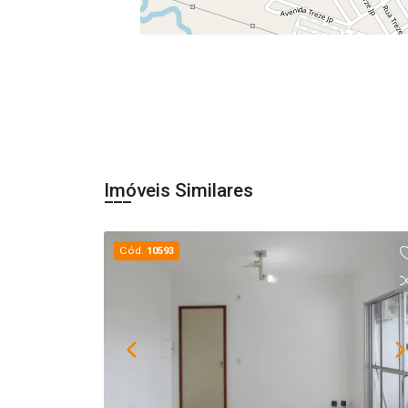
Imóveis Similares
Cód.
10593