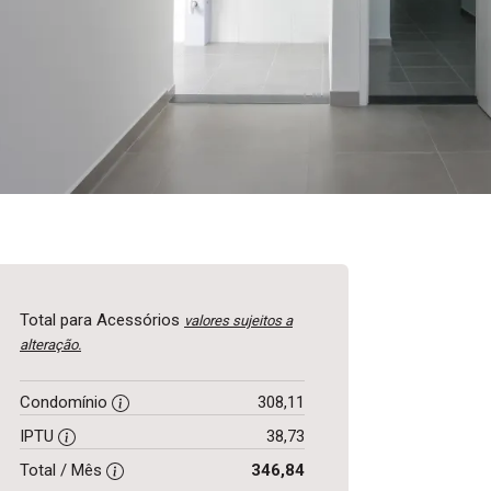
Total para Acessórios
valores sujeitos a
alteração.
Condomínio
308,11
IPTU
38,73
Total / Mês
346,84