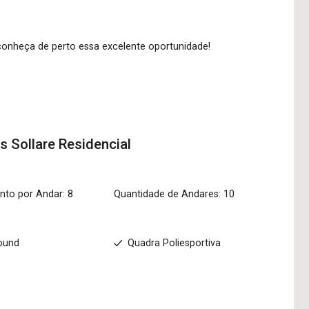
conheça de perto essa excelente oportunidade!
os
Sollare Residencial
to por Andar: 8
Quantidade de Andares: 10
ound
Quadra Poliesportiva