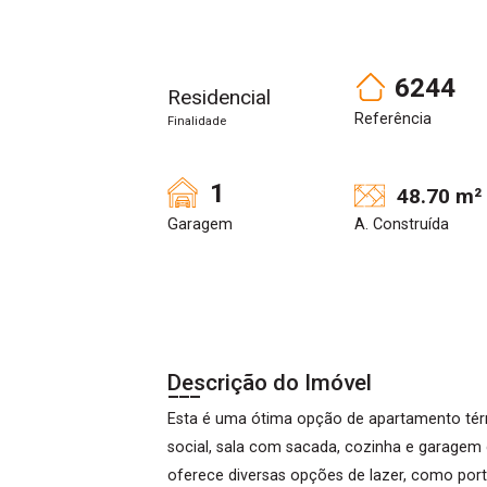
6244
Residencial
Referência
Finalidade
1
48.70 m²
Garagem
A. Construída
Descrição do Imóvel
Esta é uma ótima opção de apartamento térr
social, sala com sacada, cozinha e garagem 
oferece diversas opções de lazer, como port