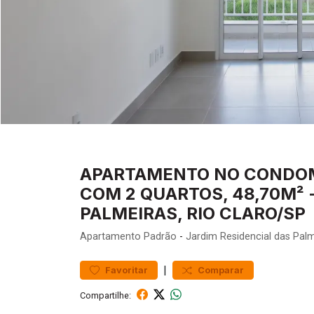
APARTAMENTO NO CONDOMÍ
COM 2 QUARTOS, 48,70M² 
PALMEIRAS, RIO CLARO/SP
Apartamento
Padrão
-
Jardim Residencial das Pal
|
Favoritar
Comparar
Compartilhe: