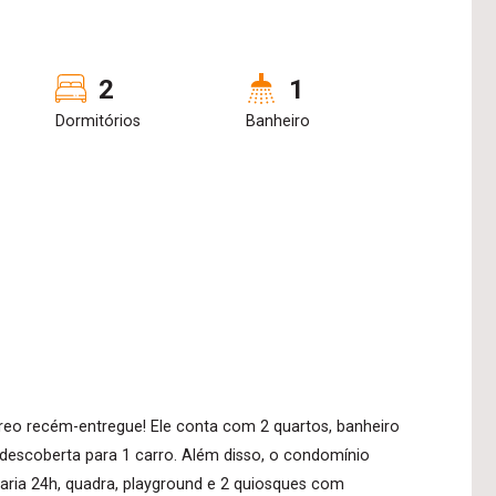
2
1
Dormitórios
Banheiro
eo recém-entregue! Ele conta com 2 quartos, banheiro
descoberta para 1 carro. Além disso, o condomínio
aria 24h, quadra, playground e 2 quiosques com