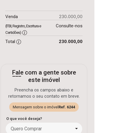
230.000,00
Venda
Consulte-nos
(ITBI, Registro, Escritura e
Certidões)
Total
230.000,00
Fale com a gente sobre
este imóvel
Preencha os campos abaixo e
retornamos o seu contato em breve.
Mensagem sobre o imóvel
Ref. 6244
O que você deseja?
Quero Comprar