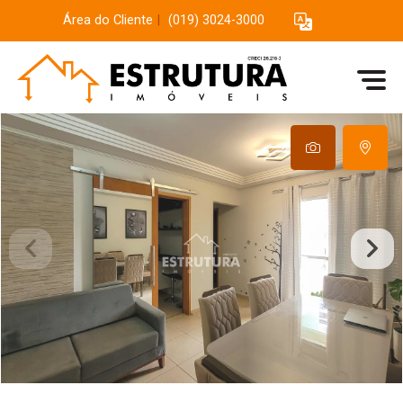
Área do Cliente
|
(019) 3024-3000