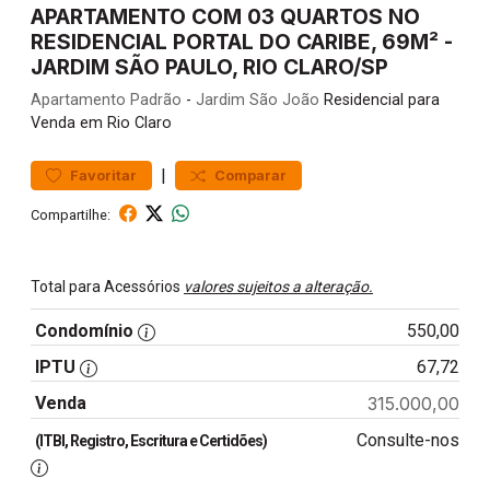
APARTAMENTO COM 03 QUARTOS NO
RESIDENCIAL PORTAL DO CARIBE, 69M² -
JARDIM SÃO PAULO, RIO CLARO/SP
Apartamento
Padrão
-
Jardim São João
Residencial para
Venda em Rio Claro
|
Favoritar
Comparar
Compartilhe:
Total para Acessórios
valores sujeitos a alteração.
Condomínio
550,00
IPTU
67,72
Venda
315.000,00
Consulte-nos
(ITBI, Registro, Escritura e Certidões)