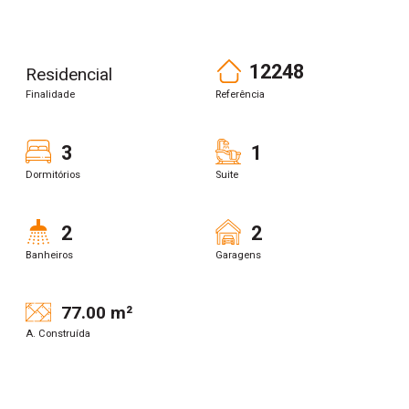
12248
Residencial
Finalidade
Referência
3
1
Dormitórios
Suite
2
2
Banheiros
Garagens
77.00 m²
A. Construída