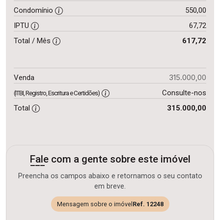
Condomínio
550,00
IPTU
67,72
Total / Mês
617,72
315.000,00
Venda
Consulte-nos
(ITBI, Registro, Escritura e Certidões)
Total
315.000,00
Fale com a gente sobre este imóvel
Preencha os campos abaixo e retornamos o seu contato
em breve.
Mensagem sobre o imóvel
Ref. 12248