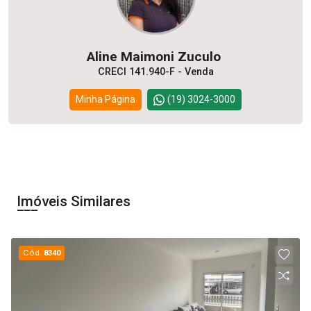
Aline Maimoni Zuculo
CRECI 141.940-F - Venda
Minha Página
(19) 3024-3000
Imóveis Similares
Cód.
8340