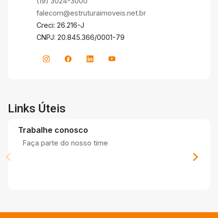
(19) 3024-3000
falecom@estruturaimoveis.net.br
Creci: 26.216-J
CNPJ: 20.845.366/0001-79
Links Úteis
Trabalhe conosco
Faça parte do nosso time