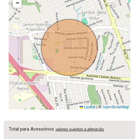
−
Leaflet
|
©
OpenStreetMap
Total para Acessórios
valores sujeitos a alteração.