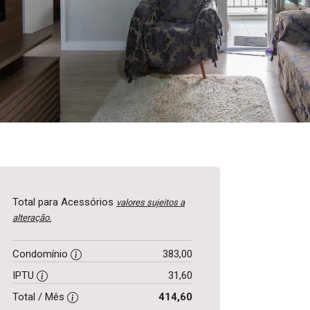
Total para Acessórios
valores sujeitos a
alteração.
Condomínio
383,00
IPTU
31,60
Total / Mês
414,60