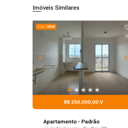
Imóveis Similares
Cód.
12500
R$ 250.000,00 V
Apartamento - Padrão