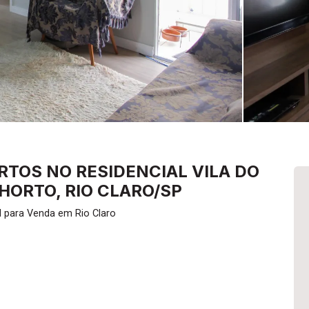
TOS NO RESIDENCIAL VILA DO
HORTO, RIO CLARO/SP
l para Venda em Rio Claro