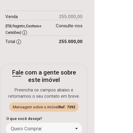
255.000,00
Venda
Consulte-nos
(ITBI, Registro, Escritura e
Certidões)
Total
255.000,00
Fale com a gente sobre
este imóvel
Preencha os campos abaixo e
retornamos o seu contato em breve.
Mensagem sobre o imóvel
Ref. 7392
O que você deseja?
Quero Comprar