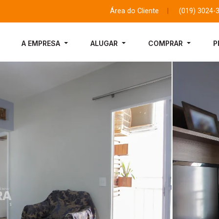
Área do Cliente
|
(019) 3024-
A EMPRESA
ALUGAR
COMPRAR
P