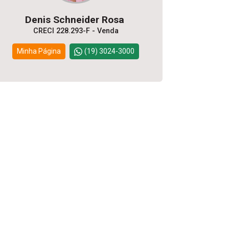
Denis Schneider Rosa
CRECI 228.293-F - Venda
Minha Página
(19) 3024-3000