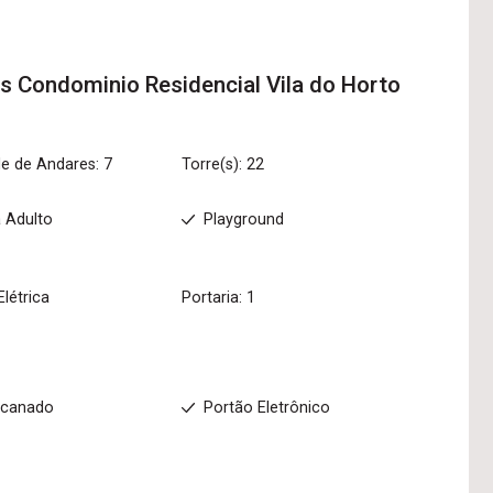
os
Condominio Residencial Vila do Horto
e de Andares: 7
Torre(s): 22
a Adulto
Playground
Elétrica
Portaria: 1
ncanado
Portão Eletrônico