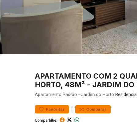
APARTAMENTO COM 2 QUAR
HORTO, 48M² - JARDIM DO 
Apartamento
Padrão
-
Jardim do Horto
Residencia
|
Favoritar
Comparar
Compartilhe: