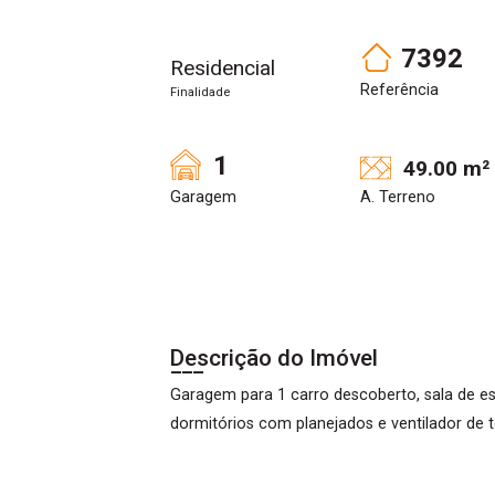
7392
Residencial
Referência
Finalidade
1
49.00 m²
Garagem
A. Terreno
Descrição do Imóvel
Garagem para 1 carro descoberto, sala de est
dormitórios com planejados e ventilador de 