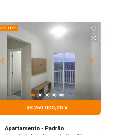
Cód.
11211
R$ 250.000,00 V
Apartamento - Padrão