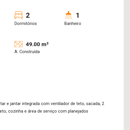
2
1
Dormitórios
Banheiro
49.00 m²
A. Construída
ar e jantar integrada com ventilador de teto, sacada, 2
teto, cozinha e área de serviço com planejados