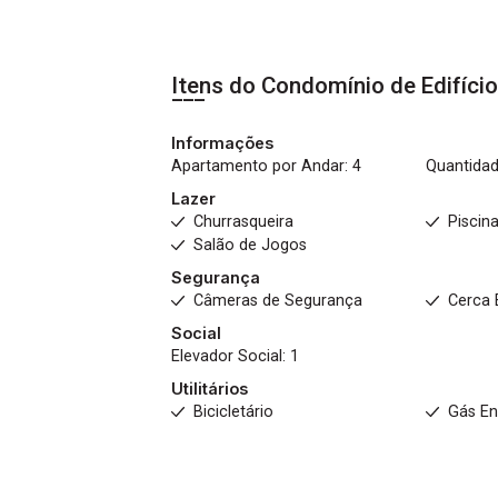
Itens do Condomínio de Edifíci
Informações
Apartamento por Andar: 4
Quantidad
Lazer
Churrasqueira
Piscin
Salão de Jogos
Segurança
Câmeras de Segurança
Cerca 
Social
Elevador Social: 1
Utilitários
Bicicletário
Gás E