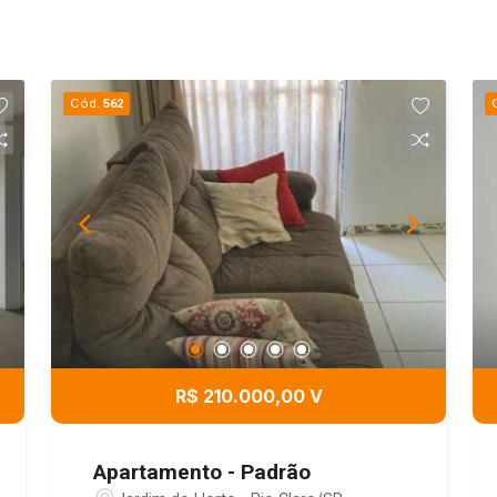
Cód.
562
R$ 210.000,00 V
Apartamento - Padrão