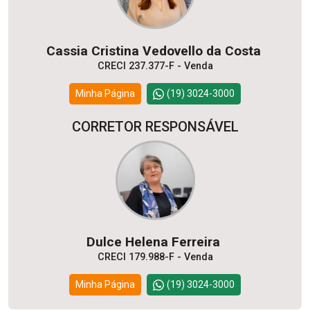
Cassia Cristina Vedovello da Costa
CRECI 237.377-F - Venda
Minha Página
(19) 3024-3000
CORRETOR RESPONSÁVEL
Dulce Helena Ferreira
CRECI 179.988-F - Venda
Minha Página
(19) 3024-3000