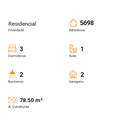
5698
Residencial
Finalidade
Referência
3
1
Dormitórios
Suite
2
2
Banheiros
Garagens
78.50 m²
A. Construída