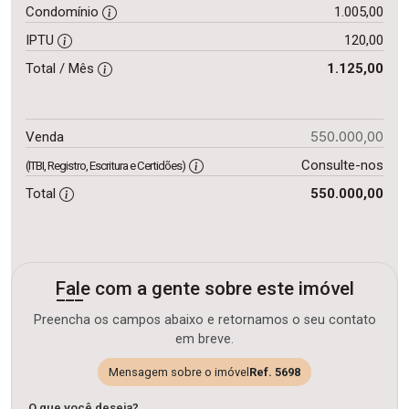
Condomínio
1.005,00
IPTU
120,00
Total / Mês
1.125,00
550.000,00
Venda
Consulte-nos
(ITBI, Registro, Escritura e Certidões)
Total
550.000,00
Fale com a gente sobre este imóvel
Preencha os campos abaixo e retornamos o seu contato
em breve.
Mensagem sobre o imóvel
Ref. 5698
O que você deseja?