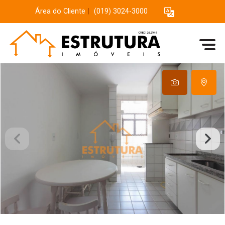
Área do Cliente
|
(019) 3024-3000