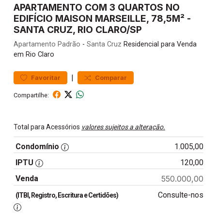
APARTAMENTO COM 3 QUARTOS NO
EDIFÍCIO MAISON MARSEILLE, 78,5M² -
SANTA CRUZ, RIO CLARO/SP
Apartamento
Padrão
-
Santa Cruz
Residencial para Venda
em Rio Claro
|
Favoritar
Comparar
Compartilhe:
Total para Acessórios
valores sujeitos a alteração.
Condomínio
1.005,00
IPTU
120,00
Venda
550.000,00
Consulte-nos
(ITBI, Registro, Escritura e Certidões)