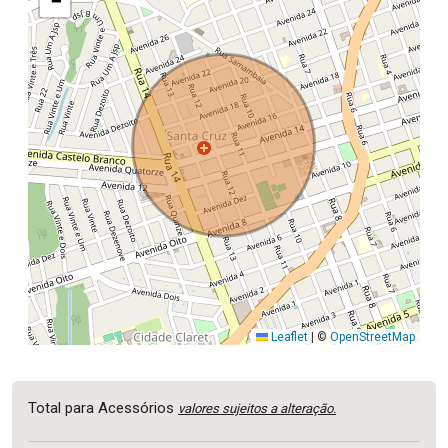
−
Leaflet
|
©
OpenStreetMap
Total para Acessórios
valores sujeitos a alteração.