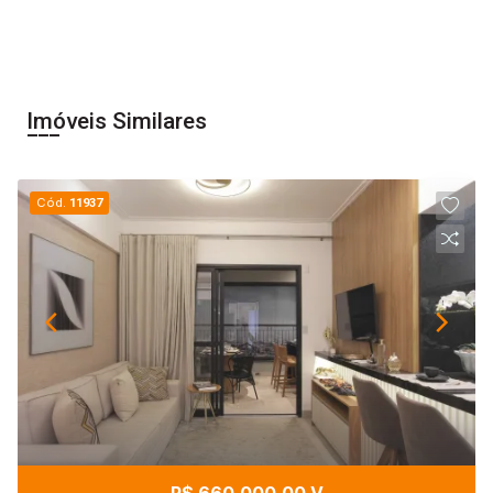
Imóveis Similares
Cód.
11937