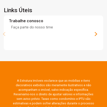
Links Úteis
Trabalhe conosco
Faça parte do nosso time
A Estrutura Imóveis esclarece que as mobílias e itens
decorativos exibidos são meramente ilustrativos e não
acompanham o imóvel, salvo indicação específica.
Reservamo-nos o direito de ajustar valores e informações
sem aviso prévio. Taxas como condomínio e IPTU são
estimativas e podem sofrer alterações durante o processo